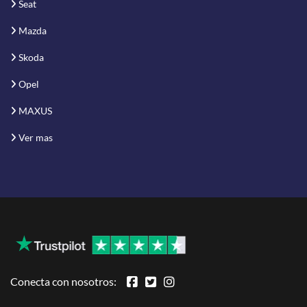
Seat
Mazda
Skoda
Opel
MAXUS
Ver mas
Conecta con nosotros: