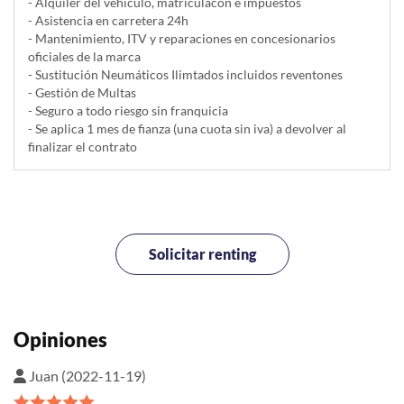
- Alquiler del vehí­culo, matriculacón e impuestos
- Asistencia en carretera 24h
- Mantenimiento, ITV y reparaciones en concesionarios
oficiales de la marca
- Sustitución Neumáticos Ilimtados incluidos reventones
- Gestión de Multas
- Seguro a todo riesgo sin franquicia
- Se aplica 1 mes de fianza (una cuota sin iva) a devolver al
finalizar el contrato
Solicitar renting
Opiniones
Juan (2022-11-19)