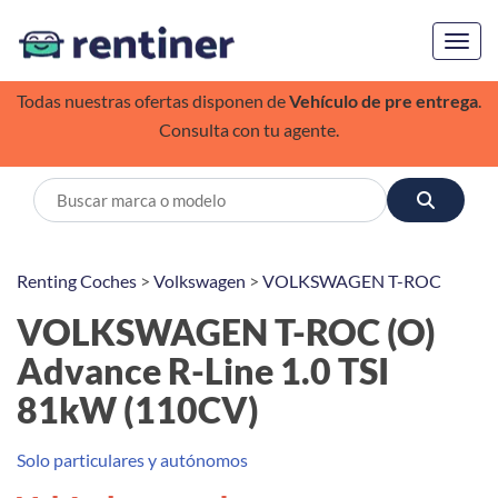
Toggl
Todas nuestras ofertas disponen de
Vehículo de pre entrega
.
Consulta con tu agente.
Renting Coches
>
Volkswagen
>
VOLKSWAGEN T-ROC
VOLKSWAGEN T-ROC (O)
Advance R-Line 1.0 TSI
81kW (110CV)
Solo particulares y autónomos