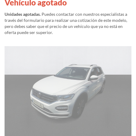
Vehículo agotado
Unidades agotadas.
Puedes contactar con nuestros especialistas a
través del formulario para realizar una cotización de este modelo,
pero debes saber que el precio de un vehículo que ya no está en
oferta puede ser superior.