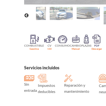
COMBUSTIBLE
CV
CONSUMO
CAMBIO
PLAZAS
PDF
Gasolina
110
Manual
Descargar
Servicios incluidos
Sin
Reparación y
Impuestos
Cam
entrada
mantenimiento
deducibles
neu