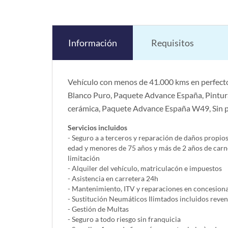
Información
Requisitos
Vehículo con menos de 41.000 kms en perfecto
Blanco Puro, Paquete Advance España, Pintura 
cerámica, Paquete Advance España W49, Sin p
Servicios incluidos
- Seguro a a terceros y reparación de daños propio
edad y menores de 75 años y más de 2 años de carn
limitación
- Alquiler del vehí­culo, matriculacón e impuestos
- Asistencia en carretera 24h
- Mantenimiento, ITV y reparaciones en concesionar
- Sustitución Neumáticos Ilimtados incluidos reve
- Gestión de Multas
- Seguro a todo riesgo sin franquicia