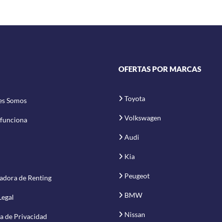
OFERTAS POR MARCAS
Toyota
es Somos
Volkswagen
funciona
Audi
Kia
Peugeot
adora de Renting
BMW
Legal
Nissan
ca de Privacidad