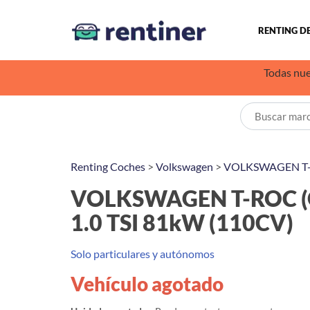
RENTING D
Todas nue
Renting Coches
>
Volkswagen
>
VOLKSWAGEN T
VOLKSWAGEN T-ROC (O
1.0 TSI 81kW (110CV)
Solo particulares y autónomos
Vehículo agotado