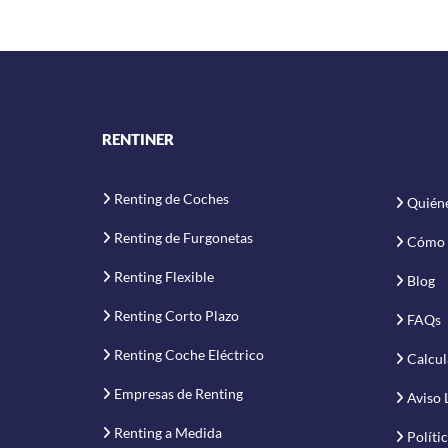
RENTINER
Renting de Coches
Quién
Renting de Furgonetas
Cómo 
Renting Flexible
Blog
Renting Corto Plazo
FAQs
Renting Coche Eléctrico
Calcul
Empresas de Renting
Aviso 
Renting a Medida
Políti