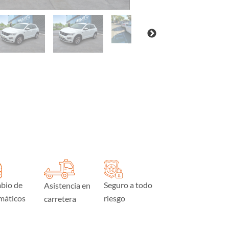
bio de
Seguro a todo
Asistencia en
máticos
riesgo
carretera