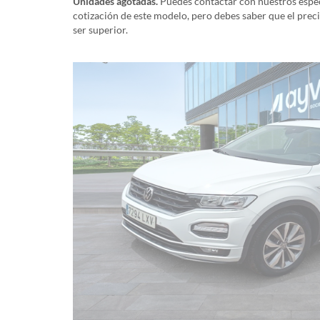
Unidades agotadas.
Puedes contactar con nuestros especi
cotización de este modelo, pero debes saber que el prec
ser superior.