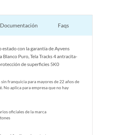
Documentación
Faqs
 estado con la garantía de Ayvens
Blanco Puro, Tela Tracks 4 antracita-
rotección de superficies 5K0
s sin franquicia para mayores de 22 años de
é. No aplica para empresa que no hay
ios oficiales de la marca
ntones