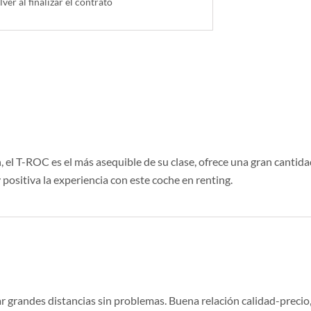
lver al finalizar el contrato
el T-ROC es el más asequible de su clase, ofrece una gran cantidad
positiva la experiencia con este coche en renting.
zar grandes distancias sin problemas. Buena relación calidad-preci