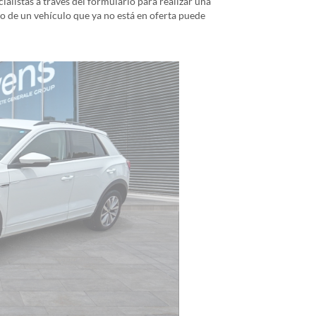
alistas a través del formulario para realizar una
io de un vehículo que ya no está en oferta puede