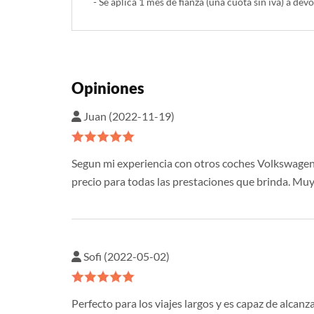
- Se aplica 1 mes de fianza (una cuota sin iva) a devo
Opiniones
Juan (2022-11-19)
Segun mi experiencia con otros coches Volkswagen, 
precio para todas las prestaciones que brinda. Muy 
Sofi (2022-05-02)
Perfecto para los viajes largos y es capaz de alcan