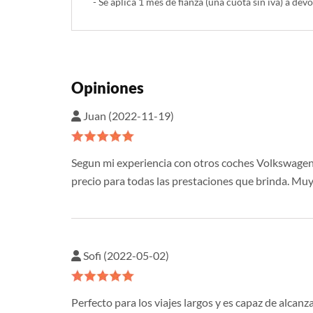
- Se aplica 1 mes de fianza (una cuota sin iva) a devo
Opiniones
Juan (2022-11-19)
Segun mi experiencia con otros coches Volkswagen, 
precio para todas las prestaciones que brinda. Muy 
Sofi (2022-05-02)
Perfecto para los viajes largos y es capaz de alcan