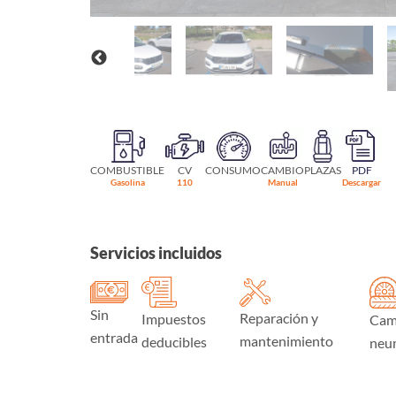
COMBUSTIBLE
CV
CONSUMO
CAMBIO
PLAZAS
PDF
Gasolina
110
Manual
Descargar
Servicios incluidos
Sin
Reparación y
Impuestos
Cam
entrada
mantenimiento
deducibles
neu