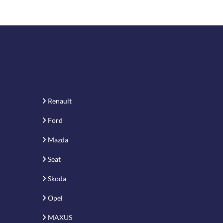
Renault
Ford
Mazda
Seat
Skoda
Opel
MAXUS