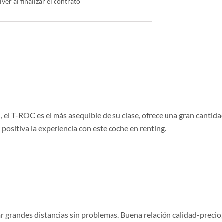
lver al finalizar el contrato
el T-ROC es el más asequible de su clase, ofrece una gran cantidad
positiva la experiencia con este coche en renting.
zar grandes distancias sin problemas. Buena relación calidad-preci