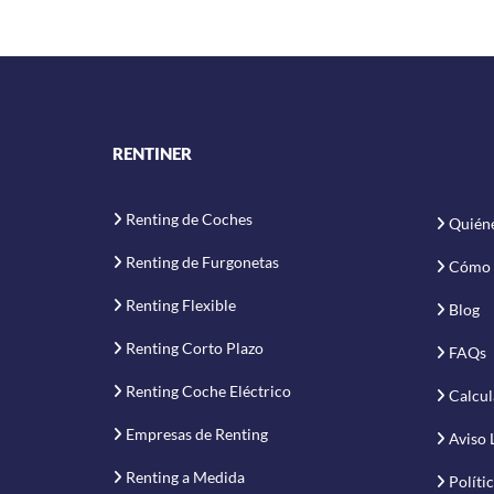
RENTINER
Renting de Coches
Quién
Renting de Furgonetas
Cómo 
Renting Flexible
Blog
Renting Corto Plazo
FAQs
Renting Coche Eléctrico
Calcul
Empresas de Renting
Aviso 
Renting a Medida
Políti