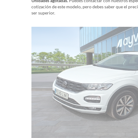
Unidades agotadas.
Puedes contactar con nuestros especi
cotización de este modelo, pero debes saber que el prec
ser superior.