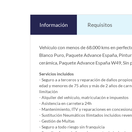
Información
Requisitos
Vehículo con menos de 68.000 kms en perfecto
Blanco Puro, Paquete Advance España, Pintura 
cerámica, Paquete Advance España W49, Sin p
Servicios incluidos
- Seguro a a terceros y reparación de daños propio
edad y menores de 75 años y más de 2 años de carn
limitación
- Alquiler del vehí­culo, matriculacón e impuestos
- Asistencia en carretera 24h
- Mantenimiento, ITV y reparaciones en concesionar
- Sustitución Neumáticos Ilimtados incluidos reve
- Gestión de Multas
- Seguro a todo riesgo sin franquicia