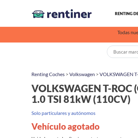
RENTING D
Todas nue
Renting Coches
>
Volkswagen
>
VOLKSWAGEN T
VOLKSWAGEN T-ROC (O
1.0 TSI 81kW (110CV)
Solo particulares y autónomos
Vehículo agotado