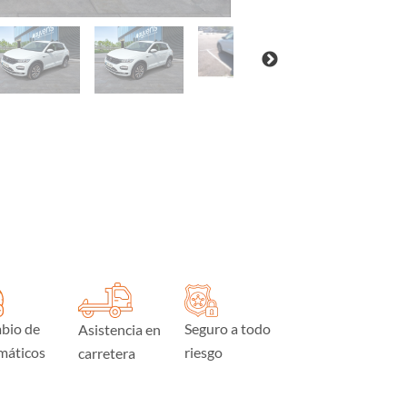
bio de
Seguro a todo
Asistencia en
máticos
riesgo
carretera