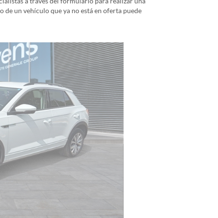
alistas a través del formulario para realizar una
io de un vehículo que ya no está en oferta puede