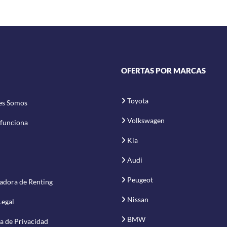
OFERTAS POR MARCAS
Toyota
es Somos
Volkswagen
funciona
Kia
Audi
Peugeot
adora de Renting
Nissan
Legal
BMW
ca de Privacidad