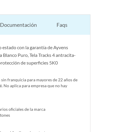
Documentación
Faqs
 estado con la garantía de Ayvens
Blanco Puro, Tela Tracks 4 antracita-
rotección de superficies 5K0
s sin franquicia para mayores de 22 años de
é. No aplica para empresa que no hay
ios oficiales de la marca
ntones