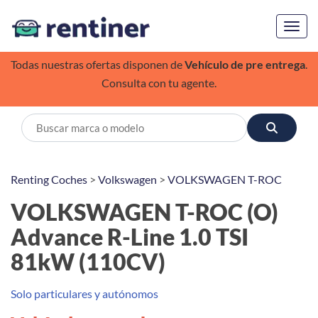
Toggl
Todas nuestras ofertas disponen de
Vehículo de pre entrega
.
Consulta con tu agente.
Renting Coches
>
Volkswagen
>
VOLKSWAGEN T-ROC
VOLKSWAGEN T-ROC (O)
Advance R-Line 1.0 TSI
81kW (110CV)
Solo particulares y autónomos