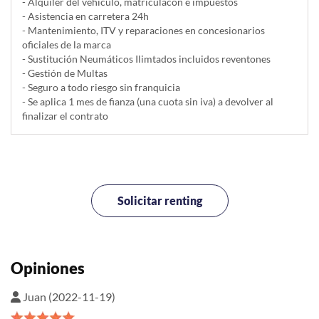
- Alquiler del vehí­culo, matriculacón e impuestos
- Asistencia en carretera 24h
- Mantenimiento, ITV y reparaciones en concesionarios
oficiales de la marca
- Sustitución Neumáticos Ilimtados incluidos reventones
- Gestión de Multas
- Seguro a todo riesgo sin franquicia
- Se aplica 1 mes de fianza (una cuota sin iva) a devolver al
finalizar el contrato
Solicitar renting
Opiniones
Juan (2022-11-19)