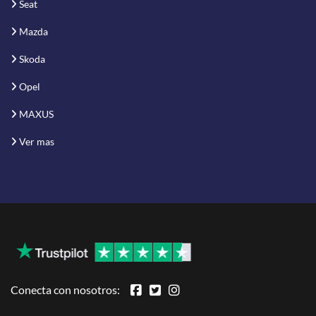
Seat
Mazda
Skoda
Opel
MAXUS
Ver mas
Conecta con nosotros: