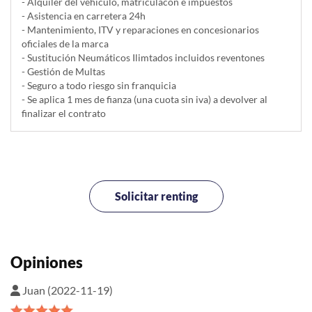
- Alquiler del vehí­culo, matriculacón e impuestos
- Asistencia en carretera 24h
- Mantenimiento, ITV y reparaciones en concesionarios
oficiales de la marca
- Sustitución Neumáticos Ilimtados incluidos reventones
- Gestión de Multas
- Seguro a todo riesgo sin franquicia
- Se aplica 1 mes de fianza (una cuota sin iva) a devolver al
finalizar el contrato
Solicitar renting
Opiniones
Juan (2022-11-19)