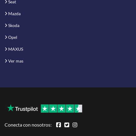
Seat
Mazda
Skoda
Opel
MAXUS
Ver mas
Conecta con nosotros: