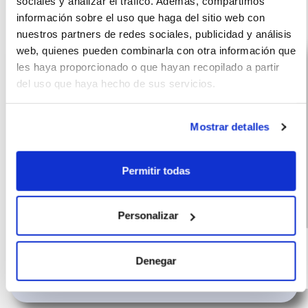
sociales y analizar el tráfico. Además, compartimos
ROC
información sobre el uso que haga del sitio web con
nuestros partners de redes sociales, publicidad y análisis
web, quienes pueden combinarla con otra información que
les haya proporcionado o que hayan recopilado a partir
del uso que haya hecho de sus servicios.
Mostrar detalles
Permitir todas
Personalizar
Volkswagen
(IVA
428
incluido)
T-Roc
€/mes
10000 km
60 meses
Denegar
116 CV
Híbrido G