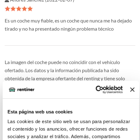
Es un coche muy fiable, es un coche que nunca me ha dejado
tirado y no ha presentado ningún problema técnico
La imagen del coche puede no coincidir con el vehículo
ofertado. Los datos y la información publicada ha sido
obtenida de la empresa ofertante del renting y tiene solo
efectos informativos no contractuales.
Esta página web usa cookies
Las cookies de este sitio web se usan para personalizar
Otras ofertas de VOLKSWAGEN T-
el contenido y los anuncios, ofrecer funciones de redes
ROC
sociales y analizar el tráfico. Además, compartimos