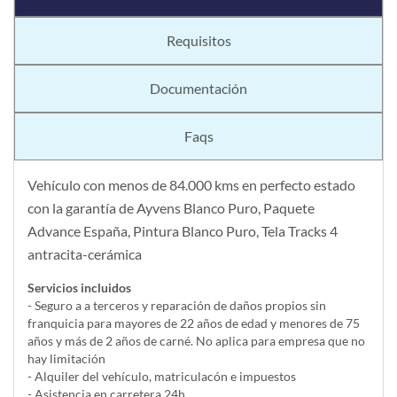
Requisitos
Documentación
Faqs
Vehículo con menos de 84.000 kms en perfecto estado
con la garantía de Ayvens Blanco Puro, Paquete
Advance España, Pintura Blanco Puro, Tela Tracks 4
antracita-cerámica
Servicios incluidos
- Seguro a a terceros y reparación de daños propios sin
franquicia para mayores de 22 años de edad y menores de 75
años y más de 2 años de carné. No aplica para empresa que no
hay limitación
- Alquiler del vehí­culo, matriculacón e impuestos
- Asistencia en carretera 24h