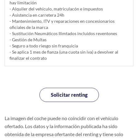
hay limitación
- Alquiler del vehí­culo, matriculacón e impuestos
- Asistencia en carretera 24h
- Mantenimiento, ITV y reparaciones en concesionarios
oficiales de la marca
- Sustitución Neumáticos Ilimtados incluidos reventones
- Gestión de Multas
- Seguro a todo riesgo sin franquicia
- Se aplica 1 mes de fianza (una cuota sin iva) a devolver al
finalizar el contrato
Solicitar renting
La imagen del coche puede no coincidir con el vehículo
ofertado. Los datos y la información publicada ha sido
obtenida de la empresa ofertante del renting y tiene solo