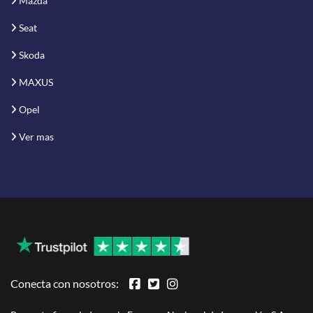
Mazda
Seat
Skoda
MAXUS
Opel
Ver mas
Conecta con nosotros: