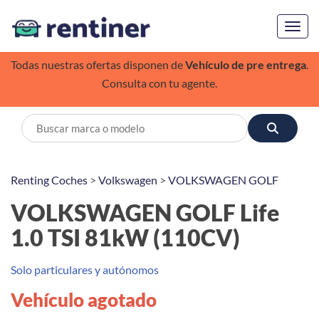
Toggl
Todas nuestras ofertas disponen de
Vehículo de pre entrega
.
Consulta con tu agente.
Renting Coches
>
Volkswagen
>
VOLKSWAGEN GOLF
VOLKSWAGEN GOLF Life
1.0 TSI 81kW (110CV)
Solo particulares y autónomos
Vehículo agotado