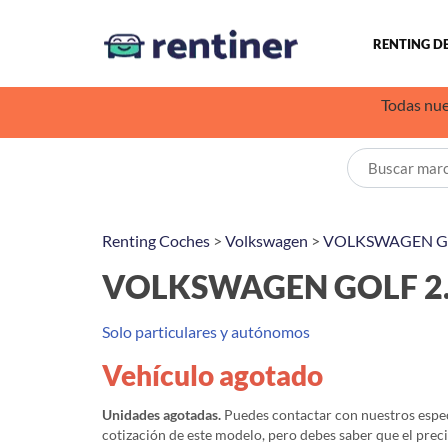
RENTING D
Todas nue
Renting Coches
>
Volkswagen
>
VOLKSWAGEN G
VOLKSWAGEN GOLF 2.0
Solo particulares y autónomos
Vehículo agotado
Unidades agotadas.
Puedes contactar con nuestros especi
cotización de este modelo, pero debes saber que el prec