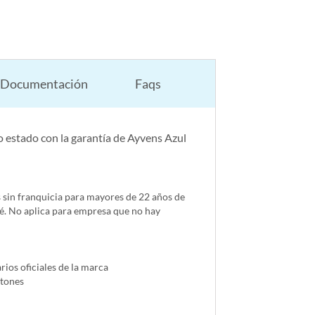
Documentación
Faqs
 estado con la garantía de Ayvens Azul
s sin franquicia para mayores de 22 años de
é. No aplica para empresa que no hay
ios oficiales de la marca
ntones