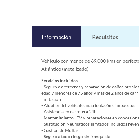
Información
Requisitos
Vehículo con menos de 69.000 kms en perfecto
Atlántico (metalizado)
Servicios incluidos
- Seguro a a terceros y reparación de daños propio
edad y menores de 75 años y más de 2 años de carn
limitación
- Alquiler del vehí­culo, matriculacón e impuestos
- Asistencia en carretera 24h
- Mantenimiento, ITV y reparaciones en concesionar
- Sustitución Neumáticos Ilimtados incluidos reve
- Gestión de Multas
- Seguro a todo riesgo sin franquicia