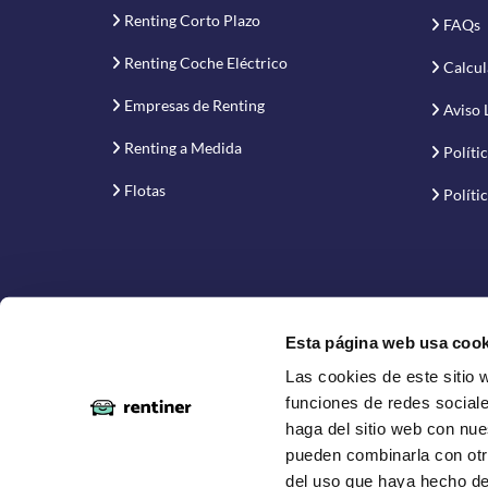
Renting Corto Plazo
FAQs
Renting Coche Eléctrico
Calcul
Empresas de Renting
Aviso 
Renting a Medida
Políti
Flotas
Políti
Esta página web usa cook
Las cookies de este sitio 
Proyecto financiado por la Empresa Nacional de Inno
funciones de redes sociale
haga del sitio web con nue
pueden combinarla con otr
del uso que haya hecho de