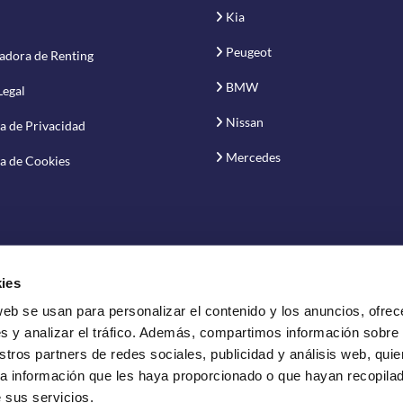
Kia
Peugeot
adora de Renting
BMW
Legal
Nissan
ca de Privacidad
Mercedes
ca de Cookies
ies
web se usan para personalizar el contenido y los anuncios, ofrec
vación S.A.
s y analizar el tráfico. Además, compartimos información sobre
stros partners de redes sociales, publicidad y análisis web, qui
a información que les haya proporcionado o que hayan recopilado
 sus servicios.