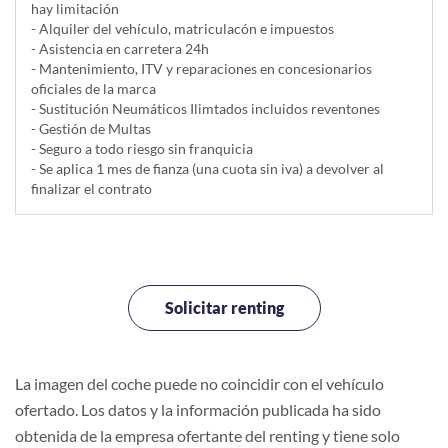
hay limitación
- Alquiler del vehí­culo, matriculacón e impuestos
- Asistencia en carretera 24h
- Mantenimiento, ITV y reparaciones en concesionarios
oficiales de la marca
- Sustitución Neumáticos Ilimtados incluidos reventones
- Gestión de Multas
- Seguro a todo riesgo sin franquicia
- Se aplica 1 mes de fianza (una cuota sin iva) a devolver al
finalizar el contrato
Solicitar renting
La imagen del coche puede no coincidir con el vehículo
ofertado. Los datos y la información publicada ha sido
obtenida de la empresa ofertante del renting y tiene solo