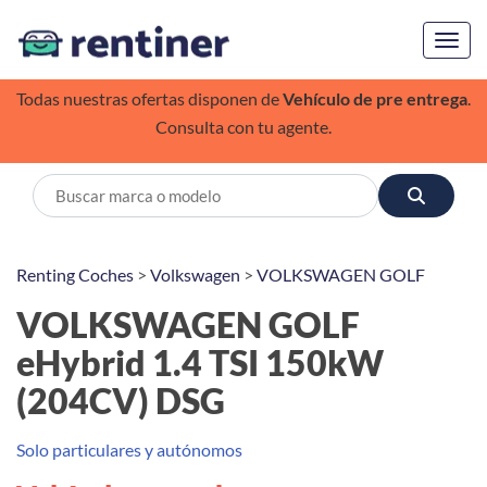
Toggl
Todas nuestras ofertas disponen de
Vehículo de pre entrega
.
Consulta con tu agente.
Renting Coches
>
Volkswagen
>
VOLKSWAGEN GOLF
VOLKSWAGEN GOLF
eHybrid 1.4 TSI 150kW
(204CV) DSG
Solo particulares y autónomos