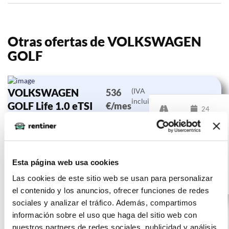
Otras ofertas de VOLKSWAGEN
GOLF
VOLKSWAGEN
(IVA
536
incluido)
GOLF Life 1.0 eTSI
€/mes
24
81kW (110CV) DSG
10000
meses
km
110
CV
Esta página web usa cookies
Las cookies de este sitio web se usan para personalizar
Gasolina
el contenido y los anuncios, ofrecer funciones de redes
sociales y analizar el tráfico. Además, compartimos
información sobre el uso que haga del sitio web con
nuestros partners de redes sociales, publicidad y análisis