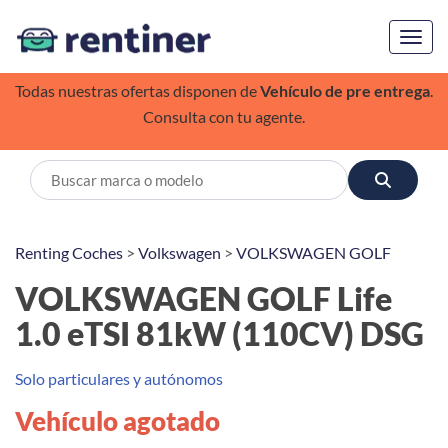
Toggl
Todas nuestras ofertas disponen de
Vehículo de pre entrega
.
Consulta con tu agente.
Renting Coches
>
Volkswagen
>
VOLKSWAGEN GOLF
VOLKSWAGEN GOLF Life
1.0 eTSI 81kW (110CV) DSG
Solo particulares y autónomos
Vehículo agotado