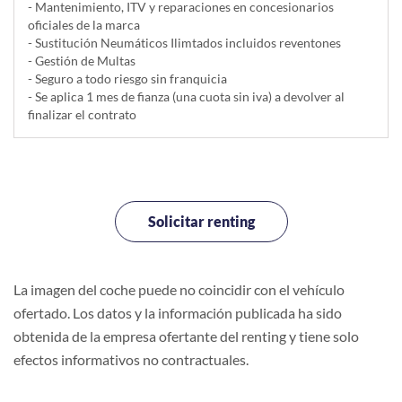
- Mantenimiento, ITV y reparaciones en concesionarios
oficiales de la marca
- Sustitución Neumáticos Ilimtados incluidos reventones
- Gestión de Multas
- Seguro a todo riesgo sin franquicia
- Se aplica 1 mes de fianza (una cuota sin iva) a devolver al
finalizar el contrato
Solicitar renting
La imagen del coche puede no coincidir con el vehículo
ofertado. Los datos y la información publicada ha sido
obtenida de la empresa ofertante del renting y tiene solo
efectos informativos no contractuales.