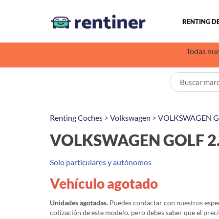
RENTING D
Todas nue
Renting Coches
>
Volkswagen
>
VOLKSWAGEN G
VOLKSWAGEN GOLF 2.0
Solo particulares y autónomos
Vehículo agotado
Unidades agotadas.
Puedes contactar con nuestros especi
cotización de este modelo, pero debes saber que el prec