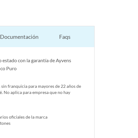
Documentación
Faqs
 estado con la garantía de Ayvens
nco Puro
s sin franquicia para mayores de 22 años de
é. No aplica para empresa que no hay
ios oficiales de la marca
ntones