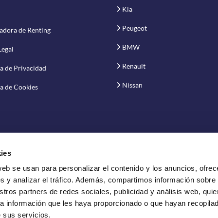
Kia
Peugeot
adora de Renting
BMW
Legal
Renault
ca de Privacidad
Nissan
ca de Cookies
ies
web se usan para personalizar el contenido y los anuncios, ofrec
vación S.A.
s y analizar el tráfico. Además, compartimos información sobre
stros partners de redes sociales, publicidad y análisis web, qui
a información que les haya proporcionado o que hayan recopilado
 sus servicios.