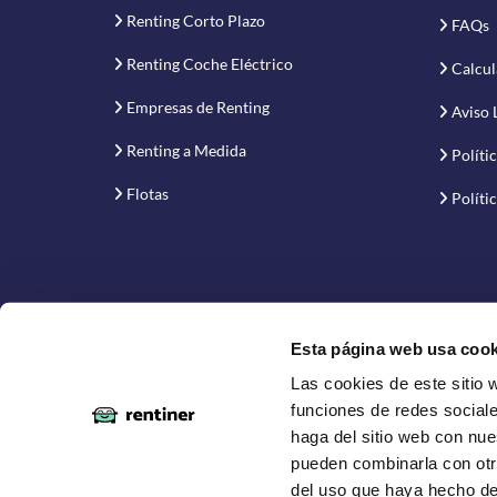
Renting Corto Plazo
FAQs
Renting Coche Eléctrico
Calcul
Empresas de Renting
Aviso 
Renting a Medida
Políti
Flotas
Políti
Esta página web usa cook
Las cookies de este sitio 
Proyecto financiado por la Empresa Nacional de Inno
funciones de redes sociale
haga del sitio web con nue
pueden combinarla con otr
del uso que haya hecho de