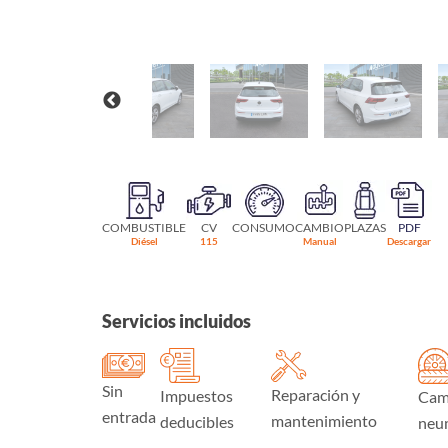
COMBUSTIBLE
CV
CONSUMO
CAMBIO
PLAZAS
PDF
Diésel
115
Manual
Descargar
Servicios incluidos
Sin
Reparación y
Impuestos
Cam
entrada
mantenimiento
deducibles
neu