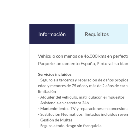
Información
Requisitos
Vehículo con menos de 46.000 kms en perfecto
Paquete lanzamiento España, Pintura lisa bla
Servicios incluidos
- Seguro a a terceros y reparación de daños propio
edad y menores de 75 años y más de 2 años de carn
limitación
- Alquiler del vehí­culo, matriculacón e impuestos
- Asistencia en carretera 24h
- Mantenimiento, ITV y reparaciones en concesionar
- Sustitución Neumáticos Ilimtados incluidos reve
- Gestión de Multas
- Seguro a todo riesgo sin franquicia