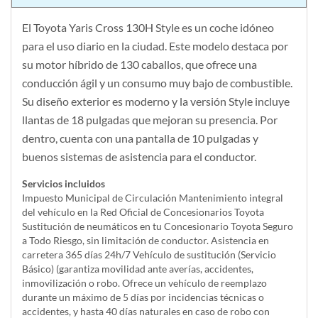
El Toyota Yaris Cross 130H Style es un coche idóneo
para el uso diario en la ciudad. Este modelo destaca por
su motor híbrido de 130 caballos, que ofrece una
conducción ágil y un consumo muy bajo de combustible.
Su diseño exterior es moderno y la versión Style incluye
llantas de 18 pulgadas que mejoran su presencia. Por
dentro, cuenta con una pantalla de 10 pulgadas y
buenos sistemas de asistencia para el conductor.
Servicios incluidos
Impuesto Municipal de Circulación Mantenimiento integral
del vehículo en la Red Oficial de Concesionarios Toyota
Sustitución de neumáticos en tu Concesionario Toyota Seguro
a Todo Riesgo, sin limitación de conductor. Asistencia en
carretera 365 días 24h/7 Vehículo de sustitución (Servicio
Básico) (garantiza movilidad ante averías, accidentes,
inmovilización o robo. Ofrece un vehículo de reemplazo
durante un máximo de 5 días por incidencias técnicas o
accidentes, y hasta 40 días naturales en caso de robo con