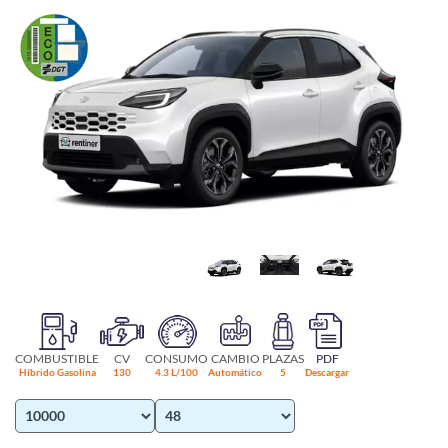
COMBUSTIBLE
CV
CONSUMO
CAMBIO
PLAZAS
PDF
Híbrido Gasolina
130
4.3 L/100
Automático
5
Descargar