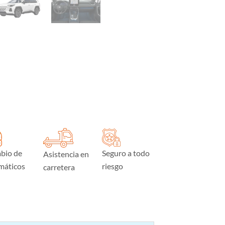
bio de
Seguro a todo
Asistencia en
máticos
riesgo
carretera