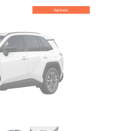
Agotado