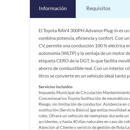
Información
Requisitos
El Toyota RAV4 300PH Advance Plug-in es un
combina potencia, eficiencia y confort. Con u
CV, permite una conducción 100 % eléctrica e
autonomía (WLTP) y la ventaja de un motor de 
etiqueta CERO de la DGT, lo que facilita movil
ahorro de combustible real. Con un interior 
litros se convierte en un vehículo ideal tanto 
Servicios incluidos
Impuesto Municipal de Circulación Mantenimiento in
Concesionarios Toyota Sustitución de neumáticos 
Riesgo, sin limitación de conductor. Asistencia en 
sustitución (Servicio Básico) (garantiza movilidad a
robo. Ofrece un vehículo de reemplazo durante un 
accidentes, y hasta 40 días naturales en caso de r
Atención al Cliente y servicio de gestión de flota L