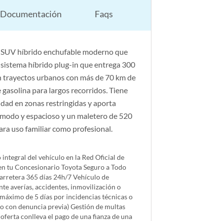
Documentación
Faqs
 SUV híbrido enchufable moderno que
n sistema híbrido plug-in que entrega 300
n trayectos urbanos con más de 70 km de
gasolina para largos recorridos. Tiene
idad en zonas restringidas y aporta
cómodo y espacioso y un maletero de 520
para uso familiar como profesional.
tegral del vehículo en la Red Oficial de
en tu Concesionario Toyota Seguro a Todo
carretera 365 días 24h/7 Vehículo de
nte averías, accidentes, inmovilización o
máximo de 5 días por incidencias técnicas o
obo con denuncia previa) Gestión de multas
a oferta conlleva el pago de una fianza de una