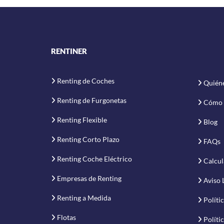
RENTINER
Renting de Coches
Quién
Renting de Furgonetas
Cómo 
Renting Flexible
Blog
Renting Corto Plazo
FAQs
Renting Coche Eléctrico
Calcul
Empresas de Renting
Aviso 
Renting a Medida
Políti
Flotas
Políti