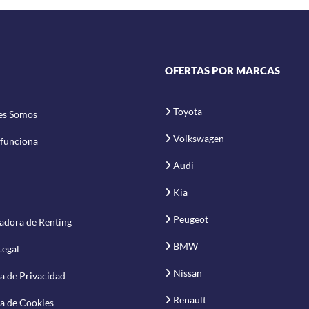
OFERTAS POR MARCAS
Toyota
es Somos
Volkswagen
funciona
Audi
Kia
Peugeot
adora de Renting
BMW
Legal
Nissan
ca de Privacidad
Renault
ca de Cookies