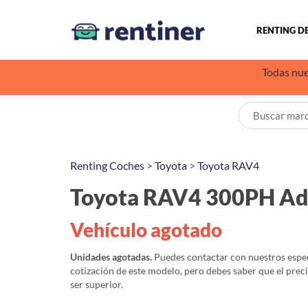
RENTING D
Todas nue
Renting Coches
>
Toyota
>
Toyota RAV4
Toyota RAV4 300PH Ad
Vehículo agotado
Unidades agotadas.
Puedes contactar con nuestros especi
cotización de este modelo, pero debes saber que el prec
ser superior.