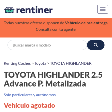
Toggl
Todas nuestras ofertas disponen de
Vehículo de pre entrega
.
Consulta con tu agente.
Renting Coches
>
Toyota
>
TOYOTA HIGHLANDER
TOYOTA HIGHLANDER 2.5
Advance P. Metalizada
Solo particulares y autónomos
Vehículo agotado