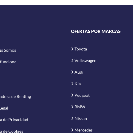
OFERTAS POR MARCAS
Toyota
es Somos
Volkswagen
funciona
Audi
Kia
Peugeot
adora de Renting
BMW
Legal
Nissan
ca de Privacidad
Mercedes
ca de Cookies