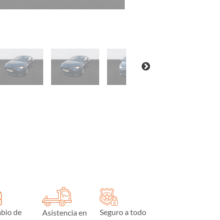
bio de
Seguro a todo
Asistencia en