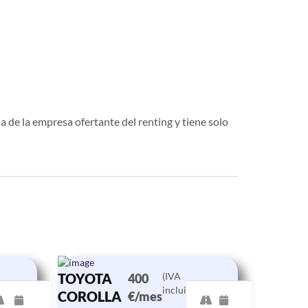
a de la empresa ofertante del renting y tiene solo
TOYOTA
(IVA
400
incluido)
COROLLA
€/mes