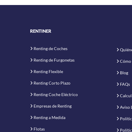
RENTINER
Renting de Coches
Quién
Renting de Furgonetas
Cómo 
Renting Flexible
Blog
Renting Corto Plazo
FAQs
Renting Coche Eléctrico
Calcul
Empresas de Renting
Aviso 
Renting a Medida
Políti
Flotas
Políti