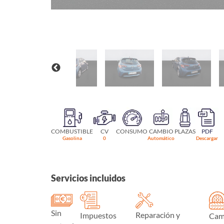
COMBUSTIBLE
CV
CONSUMO
CAMBIO
PLAZAS
PDF
Gasolina
0
Automático
Descargar
Servicios incluidos
Sin
Reparación y
Impuestos
Cam