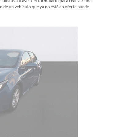
alistas a través del formulario para realizar una
io de un vehículo que ya no está en oferta puede