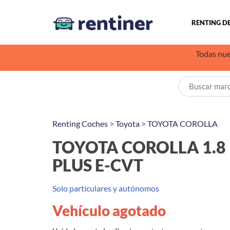
RENTING D
Todas nue
Renting Coches
>
Toyota
>
TOYOTA COROLLA
TOYOTA COROLLA 1.8 
PLUS E-CVT
Solo particulares y autónomos
Vehículo agotado