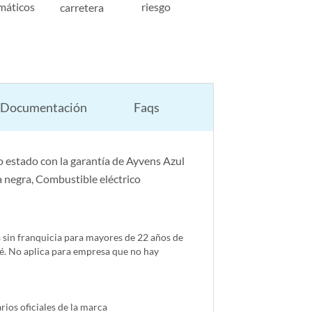
máticos
riesgo
carretera
Documentación
Faqs
 estado con la garantía de Ayvens Azul
a negra, Combustible eléctrico
s sin franquicia para mayores de 22 años de
é. No aplica para empresa que no hay
ios oficiales de la marca