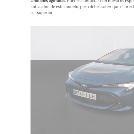
Unidades agotadas.
Puedes contactar con nuestros especi
cotización de este modelo, pero debes saber que el prec
ser superior.