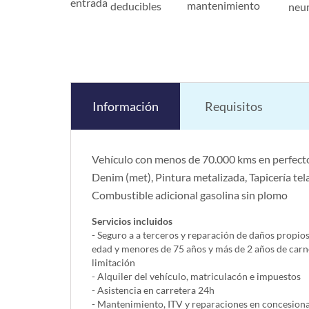
entrada
mantenimiento
deducibles
neu
Información
Requisitos
Vehículo con menos de 70.000 kms en perfecto
Denim (met), Pintura metalizada, Tapicería tel
Combustible adicional gasolina sin plomo
Servicios incluidos
- Seguro a a terceros y reparación de daños propio
edad y menores de 75 años y más de 2 años de carn
limitación
- Alquiler del vehí­culo, matriculacón e impuestos
- Asistencia en carretera 24h
- Mantenimiento, ITV y reparaciones en concesionar