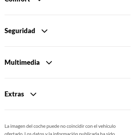
Seguridad
Multimedia
Extras
La imagen del coche puede no coincidir con el vehículo
ofertado. Los datos y la información publicada ha sido