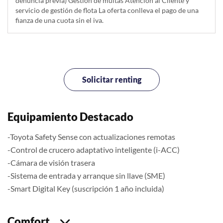
denuncia previa) Gestión de multas Atención al Cliente y
servicio de gestión de flota La oferta conlleva el pago de una
fianza de una cuota sin el iva.
Solicitar renting
Equipamiento Destacado
-Toyota Safety Sense con actualizaciones remotas
-Control de crucero adaptativo inteligente (i-ACC)
-Cámara de visión trasera
-Sistema de entrada y arranque sin llave (SME)
-Smart Digital Key (suscripción 1 año incluida)
Comfort