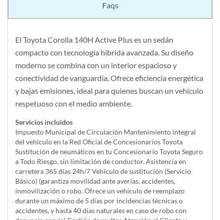
Faqs
El Toyota Corolla 140H Active Plus es un sedán
compacto con tecnología híbrida avanzada. Su diseño
moderno se combina con un interior espacioso y
conectividad de vanguardia. Ofrece eficiencia energética
y bajas emisiones, ideal para quienes buscan un vehículo
respetuoso con el medio ambiente.
Servicios incluidos
Impuesto Municipal de Circulación Mantenimiento integral
del vehículo en la Red Oficial de Concesionarios Toyota
Sustitución de neumáticos en tu Concesionario Toyota Seguro
a Todo Riesgo, sin limitación de conductor. Asistencia en
carretera 365 días 24h/7 Vehículo de sustitución (Servicio
Básico) (garantiza movilidad ante averías, accidentes,
inmovilización o robo. Ofrece un vehículo de reemplazo
durante un máximo de 5 días por incidencias técnicas o
accidentes, y hasta 40 días naturales en caso de robo con