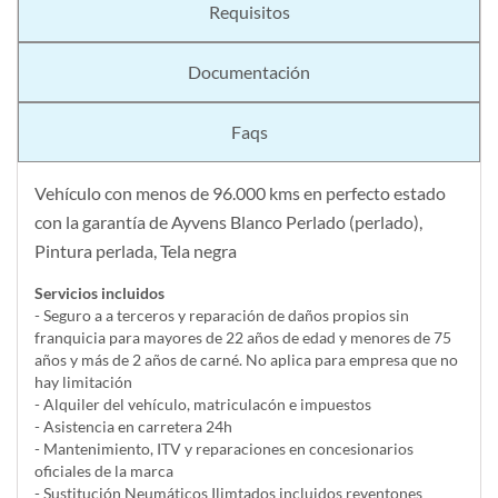
Requisitos
Documentación
Faqs
Vehículo con menos de 96.000 kms en perfecto estado
con la garantía de Ayvens Blanco Perlado (perlado),
Pintura perlada, Tela negra
Servicios incluidos
- Seguro a a terceros y reparación de daños propios sin
franquicia para mayores de 22 años de edad y menores de 75
años y más de 2 años de carné. No aplica para empresa que no
hay limitación
- Alquiler del vehí­culo, matriculacón e impuestos
- Asistencia en carretera 24h
- Mantenimiento, ITV y reparaciones en concesionarios
oficiales de la marca
- Sustitución Neumáticos Ilimtados incluidos reventones