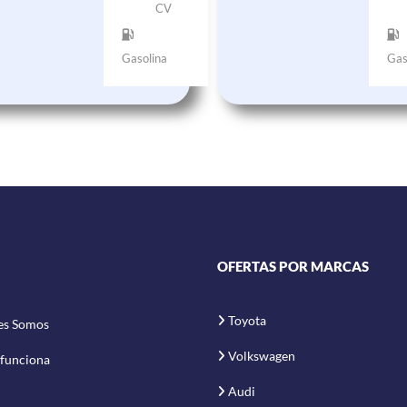
CV
Gasolina
Gas
OFERTAS POR MARCAS
Toyota
es Somos
Volkswagen
funciona
Audi