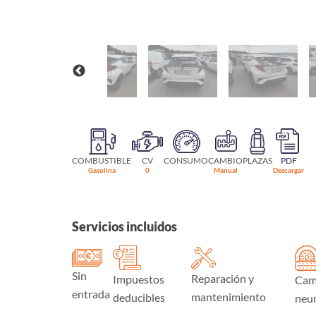
COMBUSTIBLE
CV
CONSUMO
CAMBIO
PLAZAS
PDF
Gasolina
0
Manual
Descargar
Servicios incluidos
Sin
Reparación y
Impuestos
Cam
entrada
mantenimiento
deducibles
neu