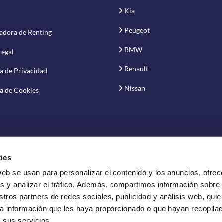
Kia
Peugeot
adora de Renting
BMW
Legal
Renault
ca de Privacidad
Nissan
ca de Cookies
ies
web se usan para personalizar el contenido y los anuncios, ofrec
vación S.A.
s y analizar el tráfico. Además, compartimos información sobre
stros partners de redes sociales, publicidad y análisis web, qui
a información que les haya proporcionado o que hayan recopilado
 sus servicios.