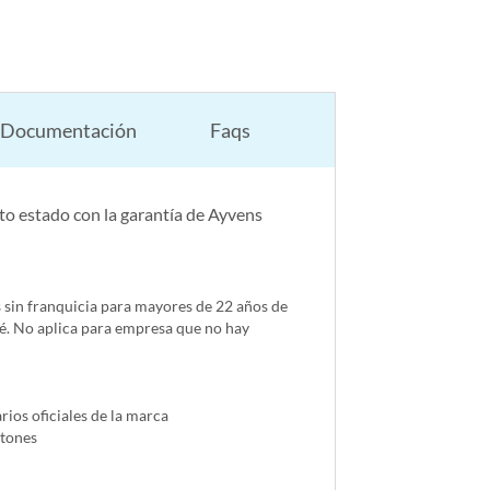
Documentación
Faqs
o estado con la garantía de Ayvens
s sin franquicia para mayores de 22 años de
é. No aplica para empresa que no hay
ios oficiales de la marca
ntones