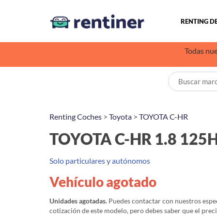
RENTING D
Todas nue
Renting Coches
>
Toyota
>
TOYOTA C-HR
TOYOTA C-HR 1.8 125
Solo particulares y autónomos
Vehículo agotado
Unidades agotadas.
Puedes contactar con nuestros especi
cotización de este modelo, pero debes saber que el prec