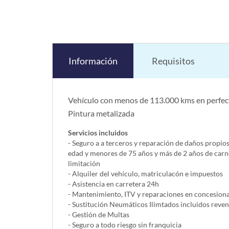
Información
Requisitos
Vehículo con menos de 113.000 kms en perfect
Pintura metalizada
Servicios incluidos
- Seguro a a terceros y reparación de daños propio
edad y menores de 75 años y más de 2 años de carn
limitación
- Alquiler del vehí­culo, matriculacón e impuestos
- Asistencia en carretera 24h
- Mantenimiento, ITV y reparaciones en concesionar
- Sustitución Neumáticos Ilimtados incluidos reve
- Gestión de Multas
- Seguro a todo riesgo sin franquicia