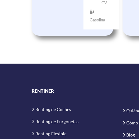
CV
Gasolina
RENTINER
Renting de Coches
Quién
Renting de Furgonetas
Cómo 
Renting Flexible
Blog