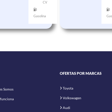
CV
Gasolina
Gas
OFERTAS POR MARCAS
Toyota
es Somos
Volkswagen
funciona
Audi