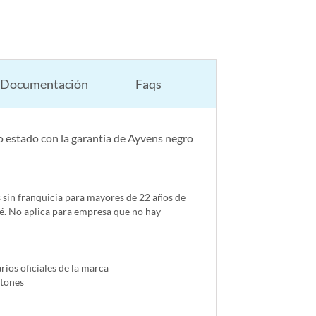
Documentación
Faqs
 estado con la garantía de Ayvens negro
s sin franquicia para mayores de 22 años de
é. No aplica para empresa que no hay
ios oficiales de la marca
ntones