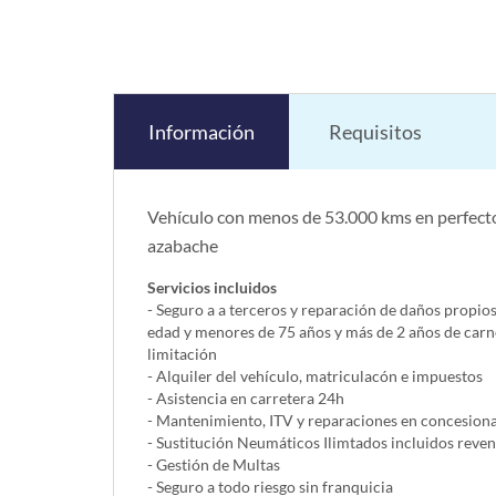
Información
Requisitos
Vehículo con menos de 53.000 kms en perfecto
azabache
Servicios incluidos
- Seguro a a terceros y reparación de daños propio
edad y menores de 75 años y más de 2 años de carn
limitación
- Alquiler del vehí­culo, matriculacón e impuestos
- Asistencia en carretera 24h
- Mantenimiento, ITV y reparaciones en concesionar
- Sustitución Neumáticos Ilimtados incluidos reve
- Gestión de Multas
- Seguro a todo riesgo sin franquicia