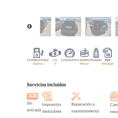
COMBUSTIBLE
CV
CONSUMO
CAMBIO
PLAZAS
PDF
Gasolina
0
Manual
Descargar
Servicios incluidos
Sin
Reparación y
Impuestos
Cam
entrada
mantenimiento
deducibles
neu