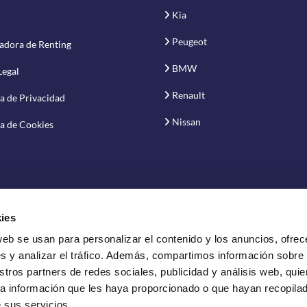
Kia
Peugeot
adora de Renting
BMW
Legal
Renault
ca de Privacidad
Nissan
ca de Cookies
ies
web se usan para personalizar el contenido y los anuncios, ofrec
vación S.A.
s y analizar el tráfico. Además, compartimos información sobre
stros partners de redes sociales, publicidad y análisis web, qui
a información que les haya proporcionado o que hayan recopilado
 sus servicios.