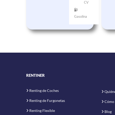
CV
Gasolina
RENTINER
Renting de Coches
Quién
Renting de Furgonetas
Cómo 
Renting Flexible
Blog