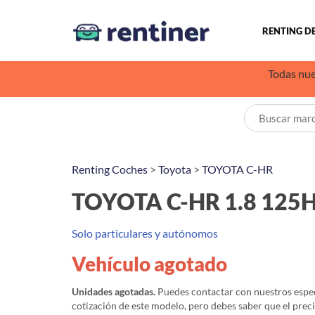
RENTING D
Todas nue
Renting Coches
>
Toyota
>
TOYOTA C-HR
TOYOTA C-HR 1.8 125
Solo particulares y autónomos
Vehículo agotado
Unidades agotadas.
Puedes contactar con nuestros especi
cotización de este modelo, pero debes saber que el prec