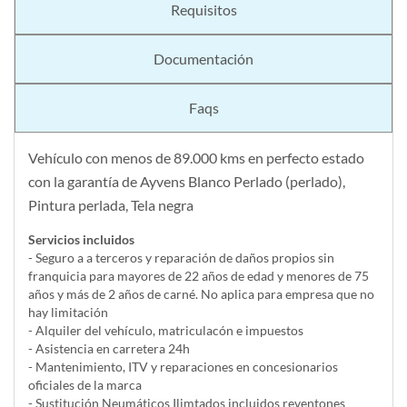
Requisitos
Documentación
Faqs
Vehículo con menos de 89.000 kms en perfecto estado
con la garantía de Ayvens Blanco Perlado (perlado),
Pintura perlada, Tela negra
Servicios incluidos
- Seguro a a terceros y reparación de daños propios sin
franquicia para mayores de 22 años de edad y menores de 75
años y más de 2 años de carné. No aplica para empresa que no
hay limitación
- Alquiler del vehí­culo, matriculacón e impuestos
- Asistencia en carretera 24h
- Mantenimiento, ITV y reparaciones en concesionarios
oficiales de la marca
- Sustitución Neumáticos Ilimtados incluidos reventones