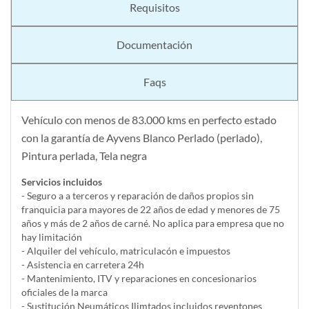
Requisitos
Documentación
Faqs
Vehículo con menos de 83.000 kms en perfecto estado
con la garantía de Ayvens Blanco Perlado (perlado),
Pintura perlada, Tela negra
Servicios incluidos
- Seguro a a terceros y reparación de daños propios sin
franquicia para mayores de 22 años de edad y menores de 75
años y más de 2 años de carné. No aplica para empresa que no
hay limitación
- Alquiler del vehí­culo, matriculacón e impuestos
- Asistencia en carretera 24h
- Mantenimiento, ITV y reparaciones en concesionarios
oficiales de la marca
- Sustitución Neumáticos Ilimtados incluidos reventones