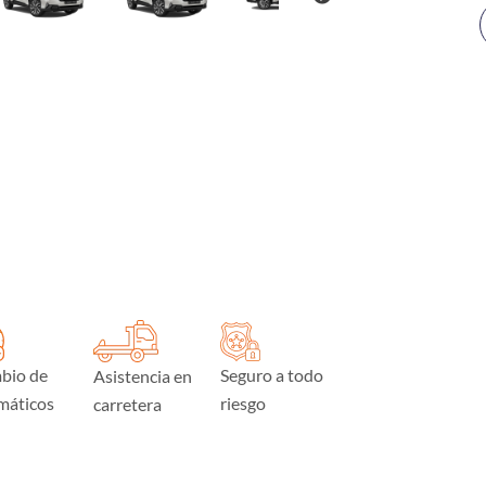
bio de
Seguro a todo
Asistencia en
máticos
riesgo
carretera