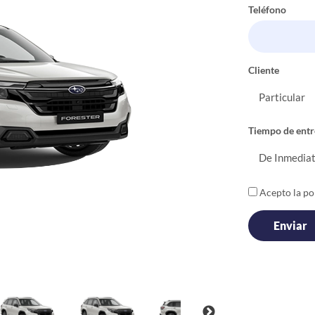
Teléfono
Cliente
Tiempo de entr
Acepto la pol