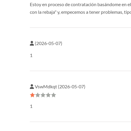
Estoy en proceso de contratación basándome en el pr
con la rebaja" y, empecemos a tener problemas, tip
(2026-05-07)
1
VswMdkqt (2026-05-07)
1