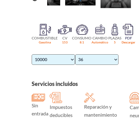
COMBUSTIBLE
CV
CONSUMO
CAMBIO
PLAZAS
PDF
Gasolina
153
8.1
Automático
5
Descargar
Servicios incluidos
Sin
Reparación y
Impuestos
Cam
entrada
mantenimiento
deducibles
neu