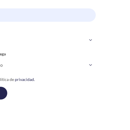
ega
ítica de
privacidad.