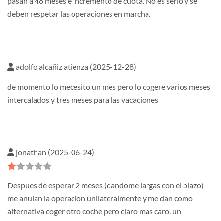
pasan a 48 meses e incremento de cuota. No es serio y se
deben respetar las operaciones en marcha.
adolfo alcañiz atienza (2025-12-28)
de momento lo mecesito un mes pero lo cogere varios meses
intercalados y tres meses para las vacaciones
jonathan (2025-06-24)
Despues de esperar 2 meses (dandome largas con el plazo)
me anulan la operacion unilateralmente y me dan como
alternativa coger otro coche pero claro mas caro. un