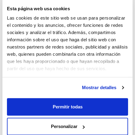
Esta página web usa cookies
Las cookies de este sitio web se usan para personalizar
el contenido y los anuncios, ofrecer funciones de redes
oQHnWnkU (2026-05-04)
sociales y analizar el tráfico. Además, compartimos
información sobre el uso que haga del sitio web con
nuestros partners de redes sociales, publicidad y análisis
1
web, quienes pueden combinarla con otra información
que les haya proporcionado o que hayan recopilado a
partir del uso que haya hecho de sus servicios.
oQHnWnkU (2026-05-04)
Mostrar detalles
1
Permitir todas
Personalizar
PPsQukTM (2026-05-04)