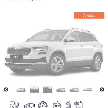
Agotado