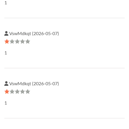
1
VswMdkqt (2026-05-07)
1
VswMdkqt (2026-05-07)
1