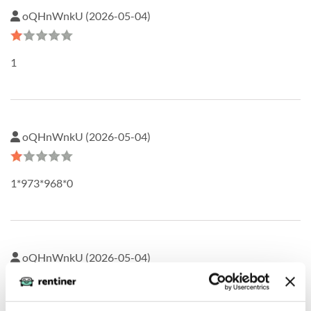
oQHnWnkU (2026-05-04)
1
oQHnWnkU (2026-05-04)
1*973*968*0
oQHnWnkU (2026-05-04)
DNHgzm0w