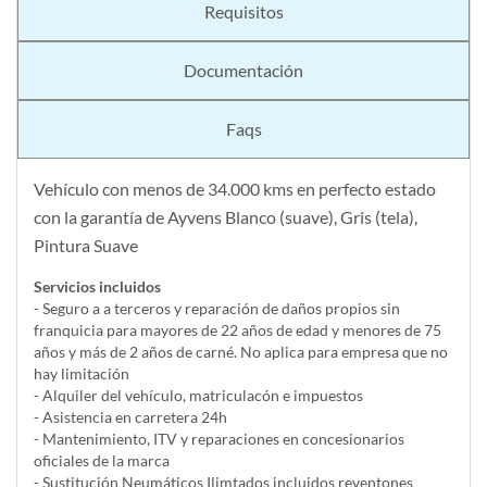
Requisitos
Documentación
Faqs
Vehículo con menos de 34.000 kms en perfecto estado
con la garantía de Ayvens Blanco (suave), Gris (tela),
Pintura Suave
Servicios incluidos
- Seguro a a terceros y reparación de daños propios sin
franquicia para mayores de 22 años de edad y menores de 75
años y más de 2 años de carné. No aplica para empresa que no
hay limitación
- Alquiler del vehí­culo, matriculacón e impuestos
- Asistencia en carretera 24h
- Mantenimiento, ITV y reparaciones en concesionarios
oficiales de la marca
- Sustitución Neumáticos Ilimtados incluidos reventones