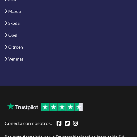
Mazda
Skoda
Opel
Citroen
Ver mas
Conecta con nosotros:
Proyecto financiado por la Empresa Nacional de Innovación S.A.