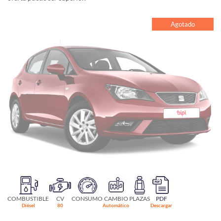
Agotado
COMBUSTIBLE
CV
CONSUMO
CAMBIO
PLAZAS
PDF
Diésel
80
Automático
Descargar