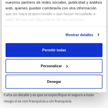
nuestros partners de redes sociales, publicidad y análisis
web, quienes pueden combinarla con otra información
1
que les haya proporcionado o que hayan recopilado a
partir del uso que haya hecho de sus servicios.
Mostrar detalles
PPsQukTM (2026-05-04)
Permitir todas
1
Personalizar
Información seguro (2026-02-04)
Denegar
Falta un detalle y es que se especifique el seguro a todo
riesgo si es con franquicia o sin franquicia