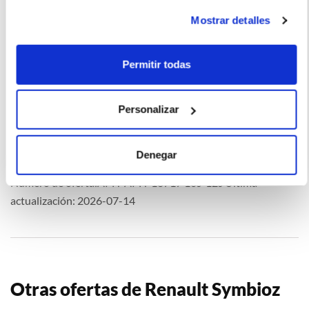
Mostrar detalles
Extras
Permitir todas
La imagen del coche puede no coincidir con el vehículo
Personalizar
ofertado. Los datos y la información publicada ha sido
obtenida de la empresa ofertante del renting y tiene solo
efectos informativos no contractuales.
Denegar
Número de oferta:APH-APH-18717 10s-12s Última
actualización: 2026-07-14
Otras ofertas de Renault Symbioz