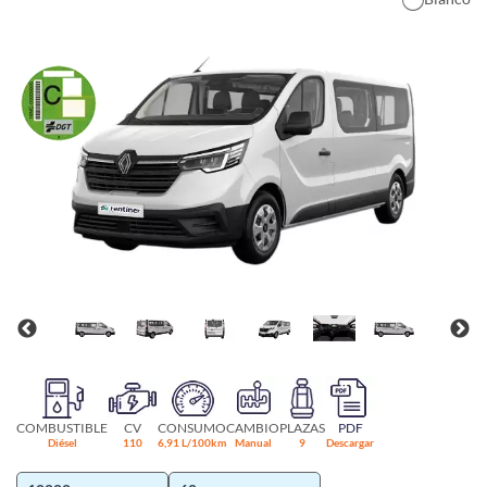
COMBUSTIBLE
CV
CONSUMO
CAMBIO
PLAZAS
PDF
Diésel
110
6,91 L/100km
Manual
9
Descargar