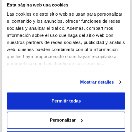
Esta página web usa cookies
Las cookies de este sitio web se usan para personalizar
el contenido y los anuncios, ofrecer funciones de redes
sociales y analizar el tráfico. Además, compartimos
información sobre el uso que haga del sitio web con
nuestros partners de redes sociales, publicidad y análisis
Escribe una opinión
web, quienes pueden combinarla con otra información
que les haya proporcionado o que hayan recopilado a
partir del uso que haya hecho de sus servicios.
Equipamiento Destacado
-Faros Full LED
Mostrar detalles
-Radio multimedia con pantalla de 8"
-Conexión Easy Link
Permitir todas
- A/C trasero
Personalizar
Comfort