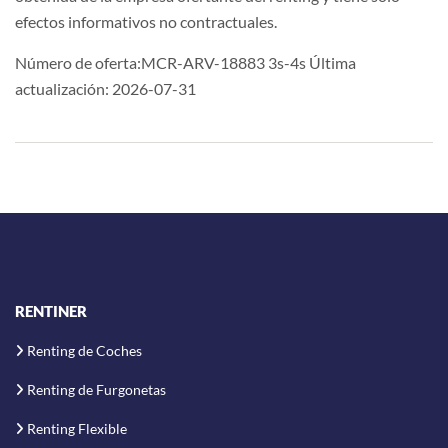
efectos informativos no contractuales.
Número de oferta:MCR-ARV-18883 3s-4s Última
actualización: 2026-07-31
RENTINER
Renting de Coches
Renting de Furgonetas
Renting Flexible