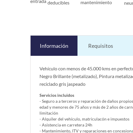
entrada
mantenimiento
deducibles
neu
Información
Requisitos
Vehículo con menos de 45.000 kms en perfecto
Negro Brillante (metalizado), Pintura metalizad
reciclado gris jaspeado
Servicios incluidos
- Seguro a a terceros y reparación de daños propio
edad y menores de 75 años y más de 2 años de carn
limitación
- Alquiler del vehí­culo, matriculacón e impuestos
- Asistencia en carretera 24h
- Mantenimiento, ITV y reparaciones en concesionar