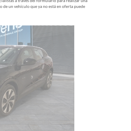
alistas a través del formulario para realizar una
io de un vehículo que ya no está en oferta puede