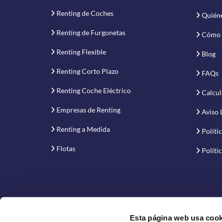
Renting de Coches
Quién
Renting de Furgonetas
Cómo 
Renting Flexible
Blog
Renting Corto Plazo
FAQs
Renting Coche Eléctrico
Calcul
Empresas de Renting
Aviso 
Renting a Medida
Políti
Flotas
Políti
Esta página web usa cook