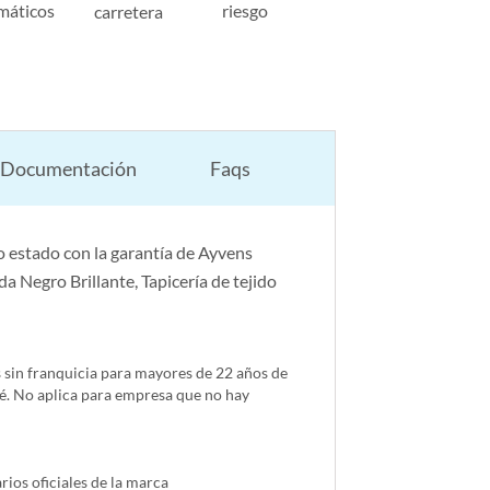
máticos
riesgo
carretera
Documentación
Faqs
 estado con la garantía de Ayvens
a Negro Brillante, Tapicería de tejido
s sin franquicia para mayores de 22 años de
é. No aplica para empresa que no hay
ios oficiales de la marca