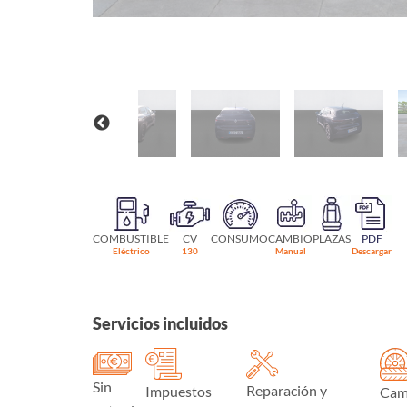
COMBUSTIBLE
CV
CONSUMO
CAMBIO
PLAZAS
PDF
Eléctrico
130
Manual
Descargar
Servicios incluidos
Sin
Reparación y
Impuestos
Cam