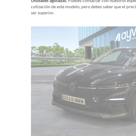
Unidades agotadas.
Puedes contactar con nuestros especi
cotización de este modelo, pero debes saber que el prec
ser superior.