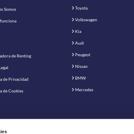
Toyota
es Somos
Volkswagen
funciona
Kia
Audi
Peugeot
adora de Renting
Nissan
Legal
BMW
ca de Privacidad
Mercedes
ca de Cookies
ies