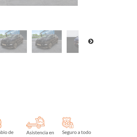
bio de
Seguro a todo
Asistencia en