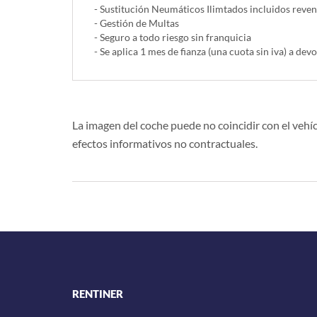
- Sustitución Neumáticos Ilimtados incluidos reve
- Gestión de Multas
- Seguro a todo riesgo sin franquicia
- Se aplica 1 mes de fianza (una cuota sin iva) a devo
La imagen del coche puede no coincidir con el vehíc
efectos informativos no contractuales.
RENTINER