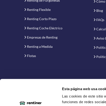
Renting de Furgonetas
Cómo 
Renting Flexible
Blog
Renting Corto Plazo
FAQs
Renting Coche Eléctrico
Calcul
Empresas de Renting
Aviso 
Renting a Medida
Políti
Flotas
Políti
Esta página web usa cook
Las cookies de este sitio 
Proyecto financiado por la Empresa Nacional de Inno
funciones de redes sociale