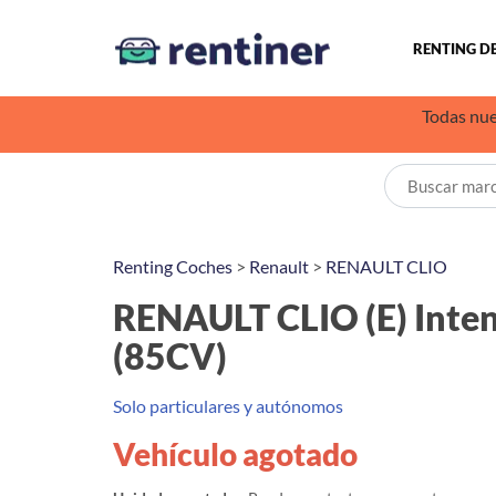
RENTING D
Todas nue
Renting Coches
>
Renault
>
RENAULT CLIO
RENAULT CLIO (E) Inten
(85CV)
Solo particulares y autónomos
Vehículo agotado