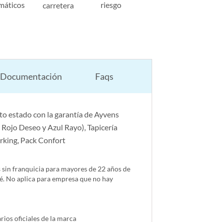
máticos
riesgo
carretera
Documentación
Faqs
o estado con la garantía de Ayvens
 Rojo Deseo y Azul Rayo), Tapicería
arking, Pack Confort
s sin franquicia para mayores de 22 años de
é. No aplica para empresa que no hay
ios oficiales de la marca