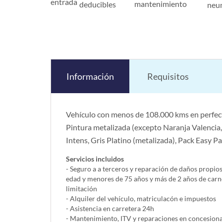
entrada
mantenimiento
deducibles
neu
Información
Requisitos
Vehículo con menos de 108.000 kms en perfect
Pintura metalizada (excepto Naranja Valencia,
Intens, Gris Platino (metalizada), Pack Easy P
Servicios incluidos
- Seguro a a terceros y reparación de daños propio
edad y menores de 75 años y más de 2 años de carn
limitación
- Alquiler del vehí­culo, matriculacón e impuestos
- Asistencia en carretera 24h
- Mantenimiento, ITV y reparaciones en concesionar