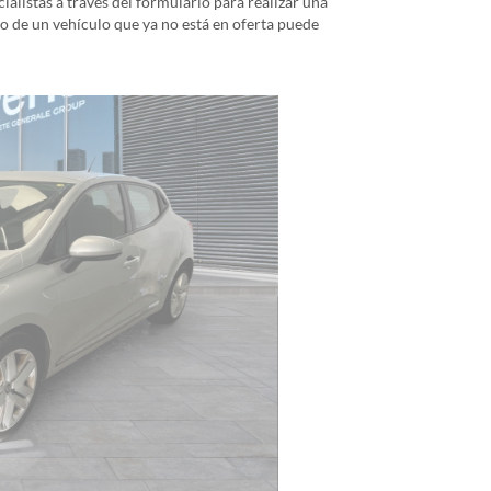
alistas a través del formulario para realizar una
io de un vehículo que ya no está en oferta puede