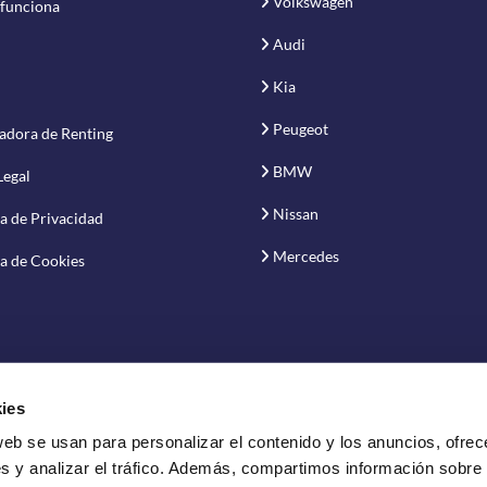
Volkswagen
funciona
Audi
Kia
Peugeot
adora de Renting
BMW
Legal
Nissan
ca de Privacidad
Mercedes
ca de Cookies
ies
web se usan para personalizar el contenido y los anuncios, ofrec
vación S.A.
s y analizar el tráfico. Además, compartimos información sobre