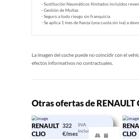
- Sustitución Neumáticos Ilimtados incluidos reve
- Gestión de Multas
- Seguro a todo riesgo sin franquicia
- Se aplica 1 mes de fianza (una cuota sin iva) a devo
La imagen del coche puede no coincidir con el vehíc
efectos informativos no contractuales.
Otras ofertas de RENAULT
RENAULT
(IVA
RENA
322
incluido)
CLIO
CLIO
€/mes