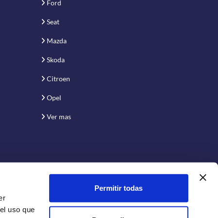
Ford
Seat
Mazda
Skoda
Citroen
Opel
Ver mas
Permitir todas
er
 el uso que