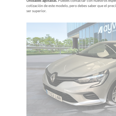
Unidades agotadas.
Puedes contactar con nuestros especi
cotización de este modelo, pero debes saber que el prec
ser superior.