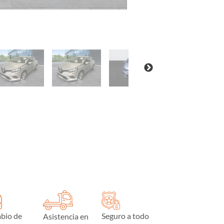
bio de
Seguro a todo
Asistencia en