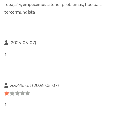
rebaja" y, empecemos a tener problemas, tipo país
tercermundista
(2026-05-07)
1
VswMdkqt (2026-05-07)
1