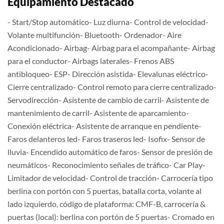
Equipamiento Destacado
- Start/Stop automático- Luz diurna- Control de velocidad-
Volante multifunción- Bluetooth- Ordenador- Aire
Acondicionado- Airbag- Airbag para el acompañante- Airbag
para el conductor- Airbags laterales- Frenos ABS
antibloqueo- ESP- Dirección asistida- Elevalunas eléctrico-
Cierre centralizado- Control remoto para cierre centralizado-
Servodirección- Asistente de cambio de carril- Asistente de
mantenimiento de carril- Asistente de aparcamiento-
Conexión eléctrica- Asistente de arranque en pendiente-
Faros delanteros led- Faros traseros led- Isofix- Sensor de
lluvia- Encendido automático de faros- Sensor de presión de
neumáticos- Reconocimiento señales de tráfico- Car Play-
Limitador de velocidad- Control de tracción- Carrocería tipo
berlina con portón con 5 puertas, batalla corta, volante al
lado izquierdo, código de plataforma: CMF-B, carrocería &
puertas (local): berlina con portón de 5 puertas- Cromado en