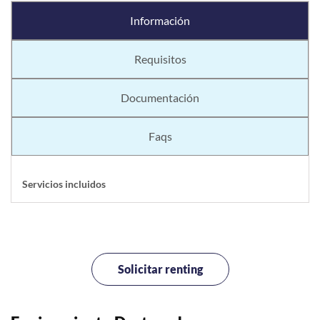
Información
Requisitos
Documentación
Faqs
Servicios incluidos
Solicitar renting