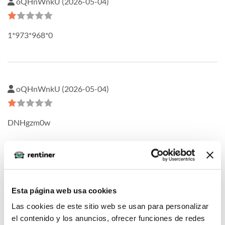
oQHnWnkU (2026-05-04)
1*973*968*0
oQHnWnkU (2026-05-04)
DNHgzm0w
oQHnWnkU (2026-05-04)
Esta página web usa cookies
Las cookies de este sitio web se usan para personalizar
1
el contenido y los anuncios, ofrecer funciones de redes