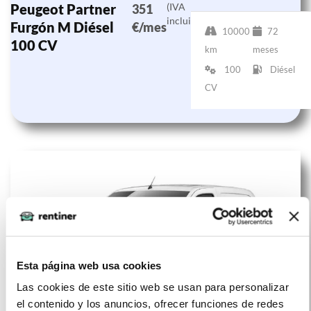
Peugeot Partner
(IVA
351
incluido)
Furgón M Diésel
€/mes
10000
72
100 CV
km
meses
100
Diésel
CV
Esta página web usa cookies
Las cookies de este sitio web se usan para personalizar
el contenido y los anuncios, ofrecer funciones de redes