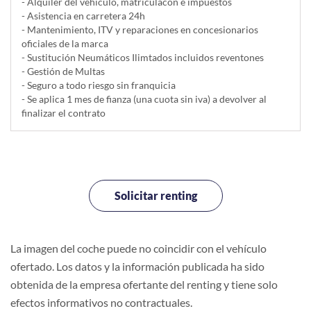
- Alquiler del vehí­culo, matriculacón e impuestos
- Asistencia en carretera 24h
- Mantenimiento, ITV y reparaciones en concesionarios
oficiales de la marca
- Sustitución Neumáticos Ilimtados incluidos reventones
- Gestión de Multas
- Seguro a todo riesgo sin franquicia
- Se aplica 1 mes de fianza (una cuota sin iva) a devolver al
finalizar el contrato
Solicitar renting
La imagen del coche puede no coincidir con el vehículo
ofertado. Los datos y la información publicada ha sido
obtenida de la empresa ofertante del renting y tiene solo
efectos informativos no contractuales.