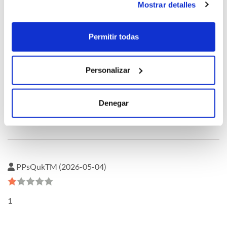
Mostrar detalles
1
Permitir todas
Personalizar
oQHnWnkU (2026-05-04)
Denegar
1
PPsQukTM (2026-05-04)
1