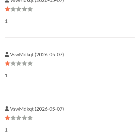
1
VswMdkqt (2026-05-07)
1
VswMdkqt (2026-05-07)
1