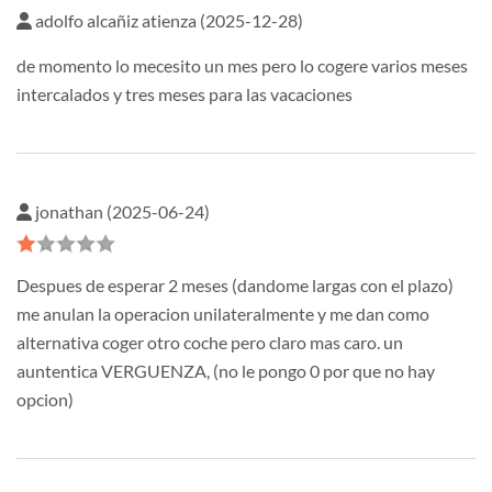
adolfo alcañiz atienza (2025-12-28)
de momento lo mecesito un mes pero lo cogere varios meses
intercalados y tres meses para las vacaciones
jonathan (2025-06-24)
Despues de esperar 2 meses (dandome largas con el plazo)
me anulan la operacion unilateralmente y me dan como
alternativa coger otro coche pero claro mas caro. un
auntentica VERGUENZA, (no le pongo 0 por que no hay
opcion)