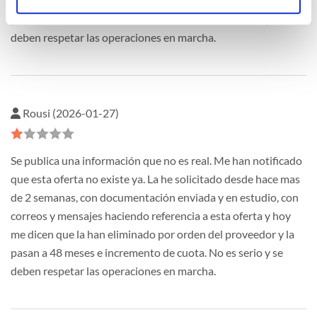
me dicen que la han eliminado por orden del proveedor y la
pasan a 48 meses e incremento de cuota. No es serio y se
deben respetar las operaciones en marcha.
Rousi (2026-01-27)
Se publica una información que no es real. Me han notificado
que esta oferta no existe ya. La he solicitado desde hace mas
de 2 semanas, con documentación enviada y en estudio, con
correos y mensajes haciendo referencia a esta oferta y hoy
me dicen que la han eliminado por orden del proveedor y la
pasan a 48 meses e incremento de cuota. No es serio y se
deben respetar las operaciones en marcha.