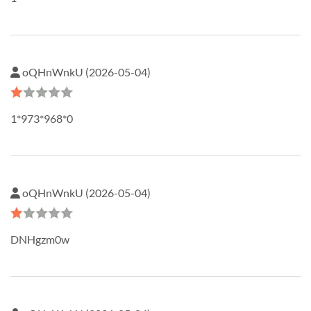
oQHnWnkU (2026-05-04)
1*973*968*0
oQHnWnkU (2026-05-04)
DNHgzm0w