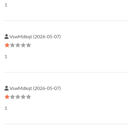
1
VswMdkqt (2026-05-07)
1
VswMdkqt (2026-05-07)
1