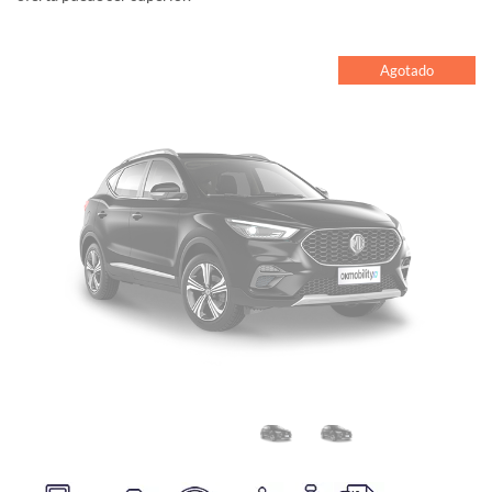
Agotado