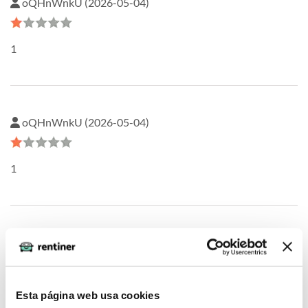
oQHnWnkU (2026-05-04)
1
oQHnWnkU (2026-05-04)
1
PPsQukTM (2026-05-04)
1
Esta página web usa cookies