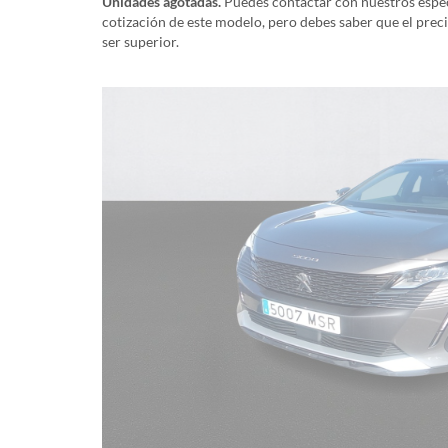
Unidades agotadas.
Puedes contactar con nuestros especi
cotización de este modelo, pero debes saber que el prec
ser superior.