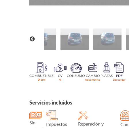
COMBUSTIBLE
CV
CONSUMO
CAMBIO
PLAZAS
PDF
Diésel
0
Automático
Descargar
Servicios incluidos
Sin
Reparación y
Impuestos
Cam