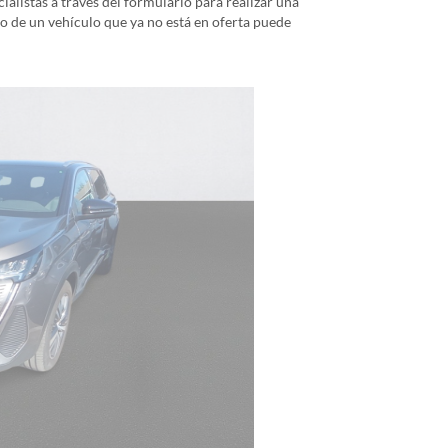
alistas a través del formulario para realizar una
io de un vehículo que ya no está en oferta puede