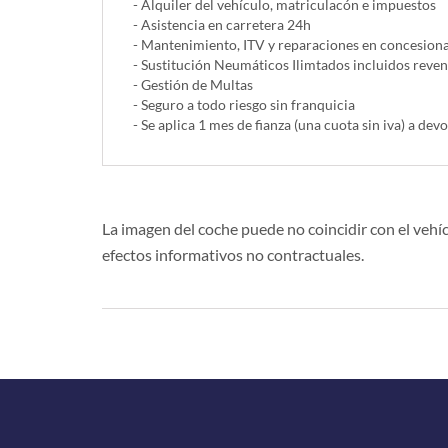
- Alquiler del vehí­culo, matriculacón e impuestos
- Asistencia en carretera 24h
- Mantenimiento, ITV y reparaciones en concesionar
- Sustitución Neumáticos Ilimtados incluidos reve
- Gestión de Multas
- Seguro a todo riesgo sin franquicia
- Se aplica 1 mes de fianza (una cuota sin iva) a devo
La imagen del coche puede no coincidir con el vehíc
efectos informativos no contractuales.