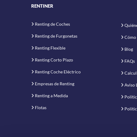
RENTINER
Renting de Coches
Quién
Renting de Furgonetas
Cómo 
Renting Flexible
Blog
Renting Corto Plazo
FAQs
Renting Coche Eléctrico
Calcul
Empresas de Renting
Aviso 
Renting a Medida
Políti
Flotas
Políti