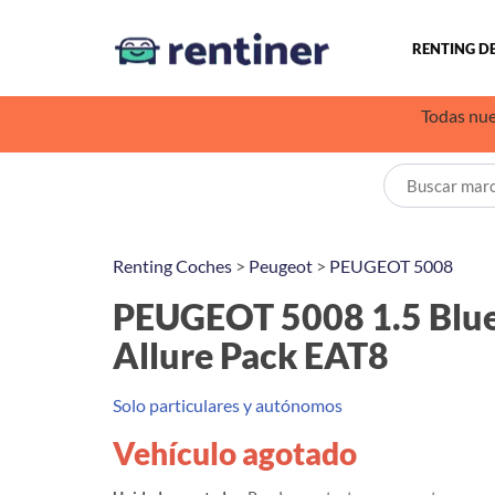
RENTING D
Todas nue
Renting Coches
>
Peugeot
>
PEUGEOT 5008
PEUGEOT 5008 1.5 Blu
Allure Pack EAT8
Solo particulares y autónomos
Vehículo agotado