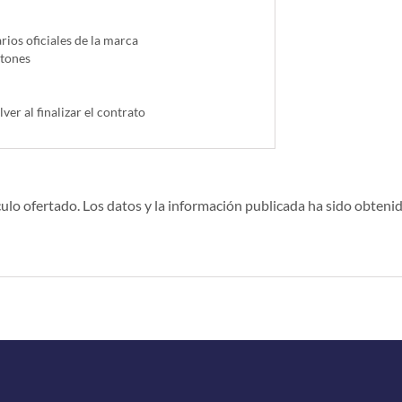
ios oficiales de la marca
ntones
lver al finalizar el contrato
ulo ofertado. Los datos y la información publicada ha sido obtenid