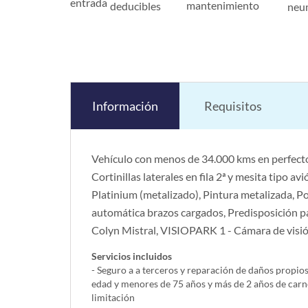
entrada
mantenimiento
deducibles
neu
Información
Requisitos
Vehículo con menos de 34.000 kms en perfecto
Cortinillas laterales en fila 2ª y mesita tipo a
Platinium (metalizado), Pintura metalizada, P
automática brazos cargados, Predisposición p
Colyn Mistral, VISIOPARK 1 - Cámara de visió
Servicios incluidos
- Seguro a a terceros y reparación de daños propio
edad y menores de 75 años y más de 2 años de carn
limitación