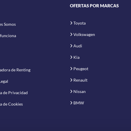
OFERTAS POR MARCAS
Toyota
es Somos
Volkswagen
funciona
Audi
Kia
Peugeot
adora de Renting
Renault
Legal
Nissan
ca de Privacidad
BMW
ca de Cookies