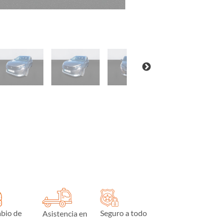
bio de
Seguro a todo
Asistencia en