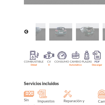
COMBUSTIBLE
CV
CONSUMO
CAMBIO
PLAZAS
PDF
Diésel
0
Automático
Descargar
Servicios incluidos
Sin
Reparación y
Impuestos
Cam