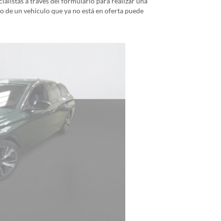
alistas a través del formulario para realizar una
io de un vehículo que ya no está en oferta puede