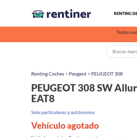
RENTING D
Todas nue
Renting Coches
>
Peugeot
>
PEUGEOT 308
PEUGEOT 308 SW Allur
EAT8
Solo particulares y autónomos
Vehículo agotado