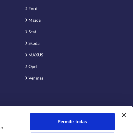
Ford
Mazda
Seat
Skoda
MAXUS
Opel
Ver mas
Permitir todas
er