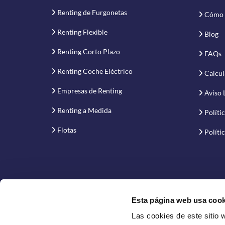
Renting de Furgonetas
Cómo 
Renting Flexible
Blog
Renting Corto Plazo
FAQs
Renting Coche Eléctrico
Calcul
Empresas de Renting
Aviso 
Renting a Medida
Políti
Flotas
Políti
Esta página web usa cook
Las cookies de este sitio 
Proyecto financiado por la Empresa Nacional de Inno