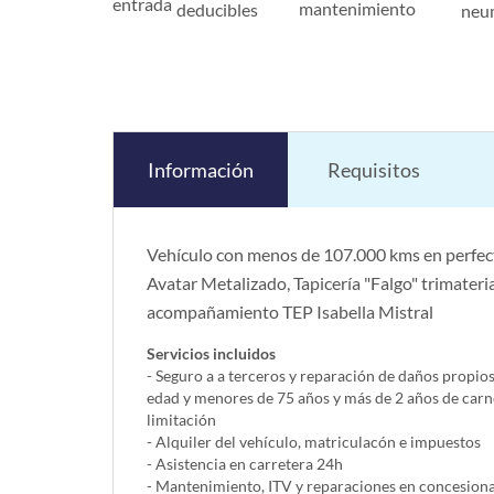
entrada
mantenimiento
deducibles
neu
Información
Requisitos
Vehículo con menos de 107.000 kms en perfect
Avatar Metalizado, Tapicería "Falgo" trimate
acompañamiento TEP Isabella Mistral
Servicios incluidos
- Seguro a a terceros y reparación de daños propio
edad y menores de 75 años y más de 2 años de carn
limitación
- Alquiler del vehí­culo, matriculacón e impuestos
- Asistencia en carretera 24h
- Mantenimiento, ITV y reparaciones en concesionar