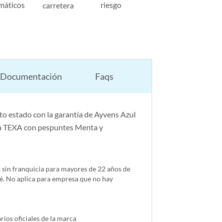
máticos
riesgo
carretera
Documentación
Faqs
o estado con la garantía de Ayvens Azul
ria TEXA con pespuntes Menta y
s sin franquicia para mayores de 22 años de
é. No aplica para empresa que no hay
ios oficiales de la marca