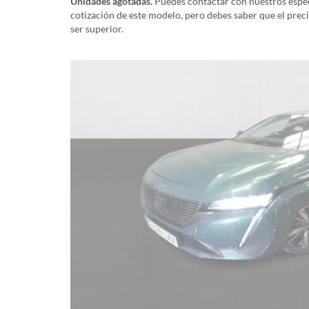
Unidades agotadas.
Puedes contactar con nuestros especi
cotización de este modelo, pero debes saber que el prec
ser superior.