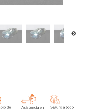
bio de
Seguro a todo
Asistencia en