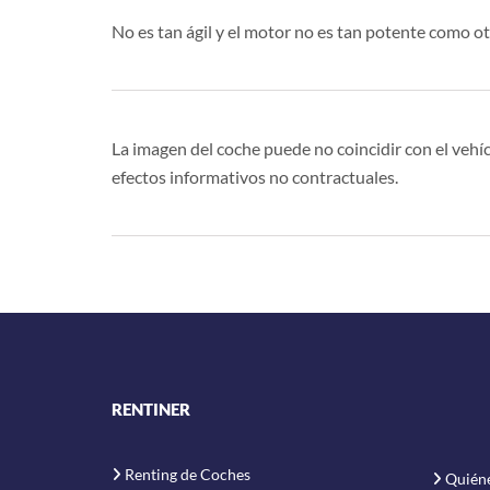
No es tan ágil y el motor no es tan potente como 
La imagen del coche puede no coincidir con el vehíc
efectos informativos no contractuales.
RENTINER
Renting de Coches
Quién