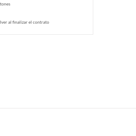
ntones
lver al finalizar el contrato