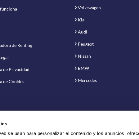
Volkswagen
funciona
Kia
Audi
Peugeot
adora de Renting
Nissan
Legal
BMW
ca de Privacidad
Mercedes
ca de Cookies
ies
web se usan para personalizar el contenido y los anuncios, ofrec
vación S.A.