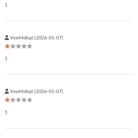
1
VswMdkqt (2026-05-07)
1
VswMdkqt (2026-05-07)
1