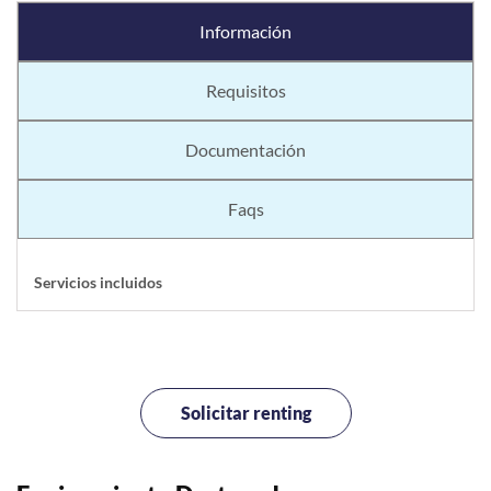
Información
Requisitos
Documentación
Faqs
Servicios incluidos
Solicitar renting