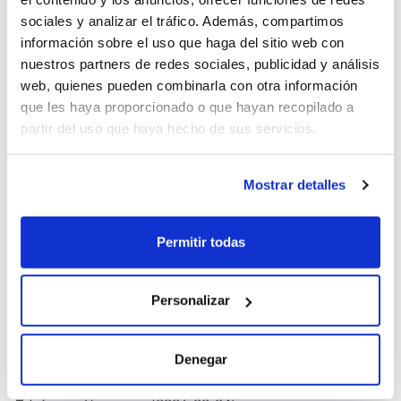
sociales y analizar el tráfico. Además, compartimos
información sobre el uso que haga del sitio web con
nuestros partners de redes sociales, publicidad y análisis
web, quienes pueden combinarla con otra información
oQHnWnkU (2026-05-04)
que les haya proporcionado o que hayan recopilado a
partir del uso que haya hecho de sus servicios.
1
Mostrar detalles
Permitir todas
PPsQukTM (2026-05-04)
Personalizar
1
Denegar