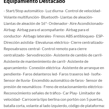
Equipamiento Destacado
- Start/Stop automático- Luz diurna- Control de velocidad-
Volante multifunción- Bluetooth- Llantas de aleación-
Llantas de aleación de 16"- Ordenador- Aire Acondicionado-
Airbag- Airbag para el acompañante- Airbag para el
conductor- Airbags laterales- Frenos ABS antibloqueo- ESP-
Dirección asistida- Elevalunas eléctrico- Cierre centralizado-
Reposabrazos central- Control remoto para cierre
centralizado- Servodirección- Asistente de cambio de carril-
Asistente de mantenimiento de carril- Asistente de
aparcamiento- Conexión eléctrica- Asistente de arranque en
pendiente- Faros delanteros led- Faros traseros led- Isofix-
Sensor de lluvia- Encendido automático de faros- Sensor de
presión de neumáticos- Freno de estacionamiento eléctrico-
Reconocimiento señales de tráfico- Car Play- Limitador de
velocidad- Carrocería tipo berlina con portón con 5 puertas,
batalla corta, volante al lado izquierdo, código de plataforma: