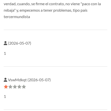
verdad, cuando, se firme el contrato, no viene "paco con la
rebaja" y, empecemos a tener problemas, tipo país
tercermundista
(2026-05-07)
1
VswMdkqt (2026-05-07)
1