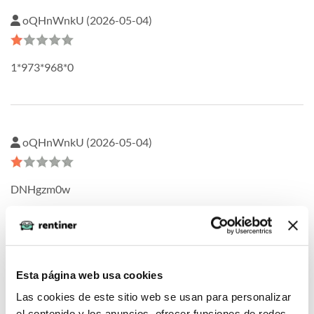
oQHnWnkU (2026-05-04)
1*973*968*0
oQHnWnkU (2026-05-04)
DNHgzm0w
oQHnWnkU (2026-05-04)
Esta página web usa cookies
Las cookies de este sitio web se usan para personalizar
1
el contenido y los anuncios, ofrecer funciones de redes