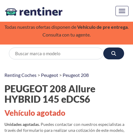
Toggl
Todas nuestras ofertas disponen de
Vehículo de pre entrega
.
Consulta con tu agente.
Renting Coches
>
Peugeot
>
Peugeot 208
PEUGEOT 208 Allure
HYBRID 145 eDCS6
Vehículo agotado
Unidades agotadas.
Puedes contactar con nuestros especialistas a
través del formulario para realizar una cotización de este modelo,