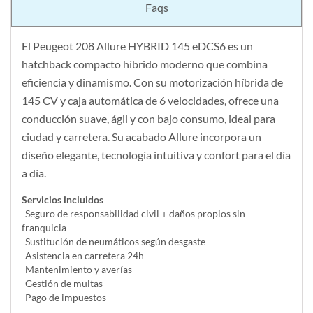
Faqs
El Peugeot 208 Allure HYBRID 145 eDCS6 es un
hatchback compacto híbrido moderno que combina
eficiencia y dinamismo. Con su motorización híbrida de
145 CV y caja automática de 6 velocidades, ofrece una
conducción suave, ágil y con bajo consumo, ideal para
ciudad y carretera. Su acabado Allure incorpora un
diseño elegante, tecnología intuitiva y confort para el día
a día.
Servicios incluidos
-Seguro de responsabilidad civil + daños propios sin
franquicia
-Sustitución de neumáticos según desgaste
-Asistencia en carretera 24h
-Mantenimiento y averías
-Gestión de multas
-Pago de impuestos