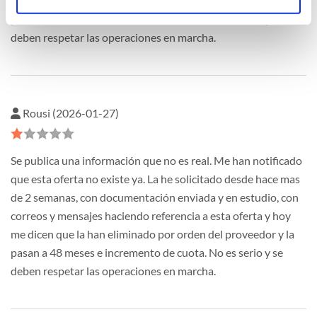
me dicen que la han eliminado por orden del proveedor y la
pasan a 48 meses e incremento de cuota. No es serio y se
deben respetar las operaciones en marcha.
Rousi (2026-01-27)
Se publica una información que no es real. Me han notificado
que esta oferta no existe ya. La he solicitado desde hace mas
de 2 semanas, con documentación enviada y en estudio, con
correos y mensajes haciendo referencia a esta oferta y hoy
me dicen que la han eliminado por orden del proveedor y la
pasan a 48 meses e incremento de cuota. No es serio y se
deben respetar las operaciones en marcha.