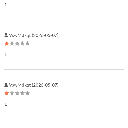
1
VswMdkqt (2026-05-07)
1
VswMdkqt (2026-05-07)
1