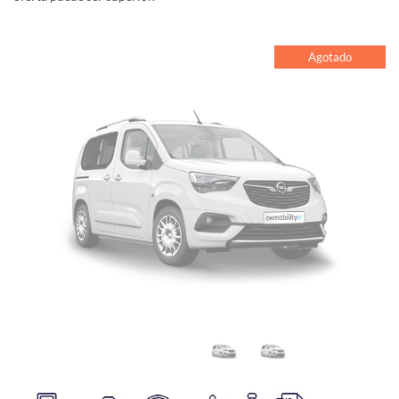
Agotado