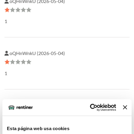
oQHnWnkU (2026-05-04)
1
oQHnWnkU (2026-05-04)
1
PPsQukTM (2026-05-04)
1
Esta página web usa cookies