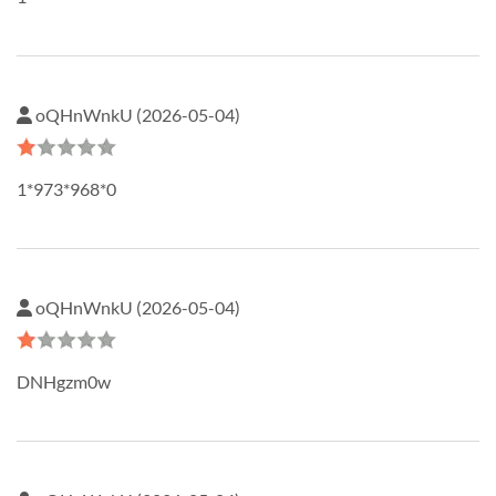
oQHnWnkU (2026-05-04)
1*973*968*0
oQHnWnkU (2026-05-04)
DNHgzm0w