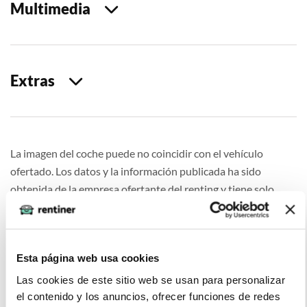
Multimedia
Extras
La imagen del coche puede no coincidir con el vehículo
ofertado. Los datos y la información publicada ha sido
obtenida de la empresa ofertante del renting y tiene solo
efectos informativos no contractuales.
Número de oferta:APH-APH-17792 10s-12s Última
actualización: 2026-07-14
Esta página web usa cookies
Las cookies de este sitio web se usan para personalizar
el contenido y los anuncios, ofrecer funciones de redes