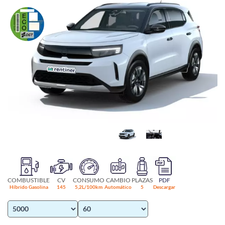
COMBUSTIBLE
CV
CONSUMO
CAMBIO
PLAZAS
PDF
Híbrido Gasolina
145
5,2L/100km
Automático
5
Descargar