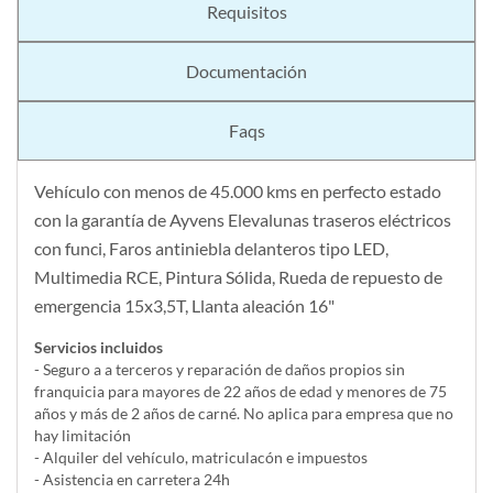
Requisitos
Documentación
Faqs
Vehículo con menos de 45.000 kms en perfecto estado
con la garantía de Ayvens Elevalunas traseros eléctricos
con funci, Faros antiniebla delanteros tipo LED,
Multimedia RCE, Pintura Sólida, Rueda de repuesto de
emergencia 15x3,5T, Llanta aleación 16"
Servicios incluidos
- Seguro a a terceros y reparación de daños propios sin
franquicia para mayores de 22 años de edad y menores de 75
años y más de 2 años de carné. No aplica para empresa que no
hay limitación
- Alquiler del vehí­culo, matriculacón e impuestos
- Asistencia en carretera 24h