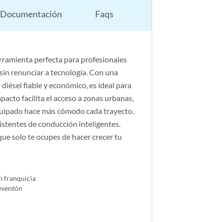
Documentación
Faqs
erramienta perfecta para profesionales
 sin renunciar a tecnología. Con una
diésel fiable y económico, es ideal para
acto facilita el acceso a zonas urbanas,
quipado hace más cómodo cada trayecto.
stentes de conducción inteligentes.
que solo te ocupes de hacer crecer tu
n franquicia
reventón