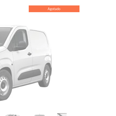
Agotado