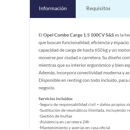
Información
Requisitos
El
Opel Combo Cargo 1.5 100CV S&S
es la h
que buscan funcionalidad, eficiencia y espacio
capacidad de carga de hasta 650 kg y un motor 
moverse por ciudad o carretera. Su diseño comp
mientras que su interior ergonómico y bien e
Además, incorpora conectividad moderna y asi
Disponible en renting con todo incluido, para 
negocio.
Servicios incluidos
-Seguro de responsabilidad civil + daños propios si
-Sustitución de neumáticos ilimitada, incluyendo 
-Gestión de multas
-Asistencia en carretera 24h
-Mantenimiento y averías en casa oficial