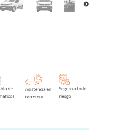
bio de
Seguro a todo
Asistencia en
máticos
riesgo
carretera