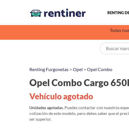
RENTING D
Todas nue
Renting Furgonetas
>
Opel
>
Opel Combo
Opel Combo Cargo 650k
Vehículo agotado
Unidades agotadas.
Puedes contactar con nuestros especi
cotización de este modelo, pero debes saber que el prec
ser superior.