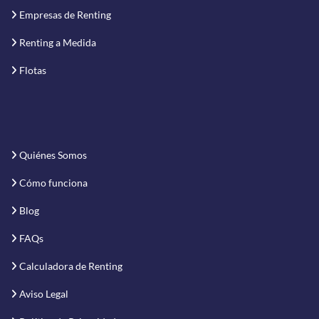
Empresas de Renting
Renting a Medida
Flotas
Quiénes Somos
Cómo funciona
Blog
FAQs
Calculadora de Renting
Aviso Legal