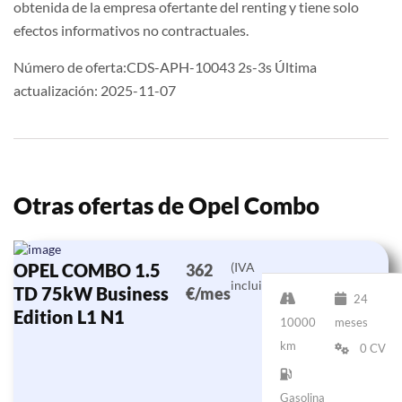
obtenida de la empresa ofertante del renting y tiene solo
efectos informativos no contractuales.
Número de oferta:CDS-APH-10043 2s-3s Última
actualización: 2025-11-07
Otras ofertas de Opel Combo
OPEL COMBO 1.5
(IVA
362
incluido)
TD 75kW Business
€/mes
24
Edition L1 N1
10000
meses
km
0 CV
Gasolina