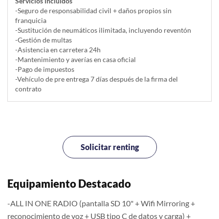
Servicios incluidos
-Seguro de responsabilidad civil + daños propios sin
franquicia
-Sustitución de neumáticos ilimitada, incluyendo reventón
-Gestión de multas
-Asistencia en carretera 24h
-Mantenimiento y averías en casa oficial
-Pago de impuestos
-Vehículo de pre entrega 7 días después de la firma del
contrato
Solicitar renting
Equipamiento Destacado
-ALL IN ONE RADIO (pantalla SD 10" + Wifi Mirroring +
reconocimiento de voz + USB tipo C de datos y carga) +