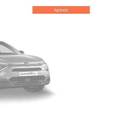
Agotado