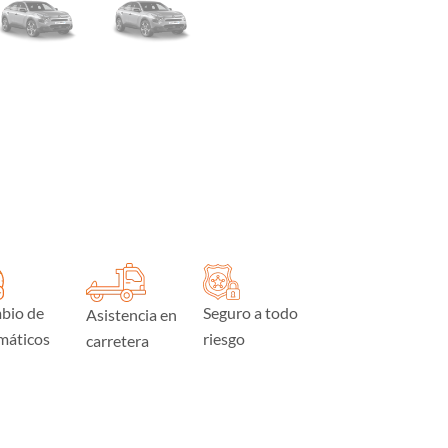
bio de
Seguro a todo
Asistencia en
máticos
riesgo
carretera