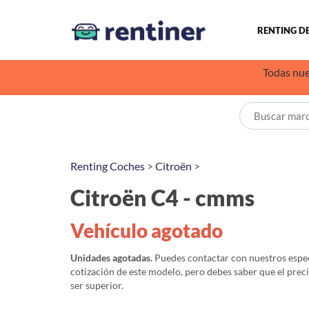
RENTING D
Todas nue
Renting Coches
>
Citroën
>
Citroën C4 - cmms
Vehículo agotado
Unidades agotadas.
Puedes contactar con nuestros especi
cotización de este modelo, pero debes saber que el prec
ser superior.