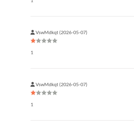
1
VswMdkqt (2026-05-07)
1
VswMdkqt (2026-05-07)
1