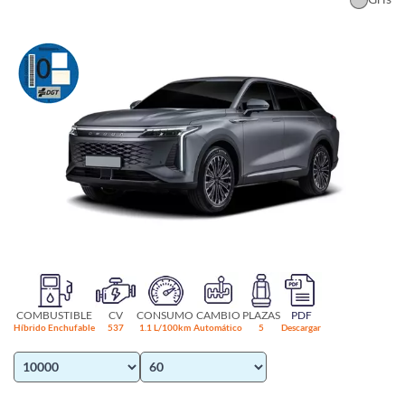
COMBUSTIBLE
CV
CONSUMO
CAMBIO
PLAZAS
PDF
Híbrido Enchufable
537
1.1 L/100km
Automático
5
Descargar