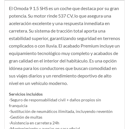
El Omoda 9 1.5 SHS es un coche que destaca por su gran
potencia. Su motor rinde 537 CV, lo que asegura una
aceleración excelente y una respuesta inmediata en
carretera. Su sistema de tracción total aporta una
estabilidad superior, garantizando seguridad en terrenos
complicados o con lluvia. El acabado Premium incluye un
equipamiento tecnológico muy completo y acabados de
gran calidad en el interior del habitáculo. Es una opción
idónea para los conductores que buscan comodidad en
sus viajes diarios y un rendimiento deportivo de alto
nivel en un vehículo moderno.
Servicios incluidos
-Seguro de responsabilidad civil + daños propios sin
franquicia
-Sustitución de neumáticos ilimitada, incluyendo reventón
-Gestión de multas
-Asistencia en carretera 24h
-Mantenimiento y averías en casa oficial