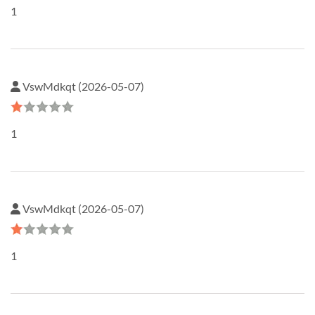
1
VswMdkqt (2026-05-07)
1
VswMdkqt (2026-05-07)
1