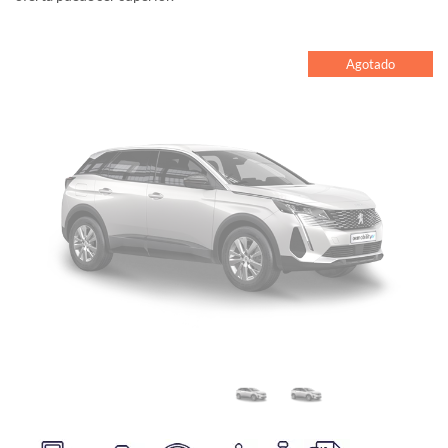
Agotado