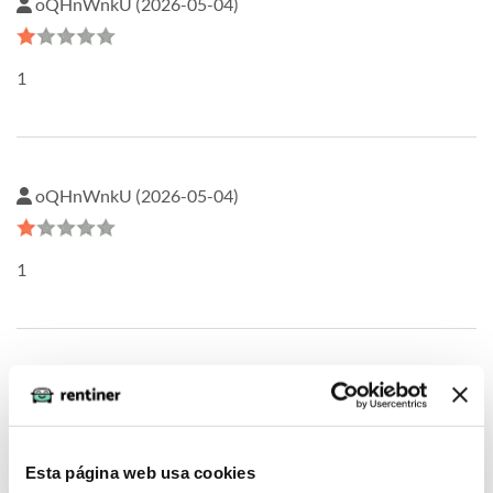
oQHnWnkU (2026-05-04)
1
oQHnWnkU (2026-05-04)
1
PPsQukTM (2026-05-04)
1
Esta página web usa cookies