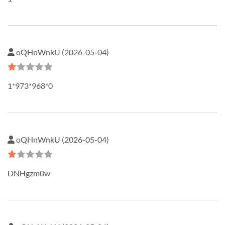
oQHnWnkU (2026-05-04)
1*973*968*0
oQHnWnkU (2026-05-04)
DNHgzm0w