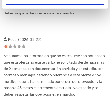
me dicen que la han eliminado por orden del proveedor y la
pasan a 48 meses e incremento de cuota. No es serio y se
deben respetar las operaciones en marcha.
Rousi (2026-01-27)
Se publica una información que no es real. Me han notificado
que esta oferta no existe ya. La he solicitado desde hace mas
de 2 semanas, con documentación enviada y en estudio, con
correos y mensajes haciendo referencia a esta oferta y hoy
me dicen que la han eliminado por orden del proveedor y la
pasan a 48 meses e incremento de cuota. No es serio y se
deben respetar las operaciones en marcha.