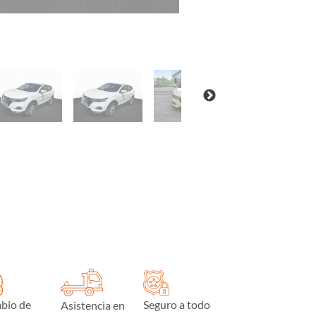
bio de
Seguro a todo
Asistencia en