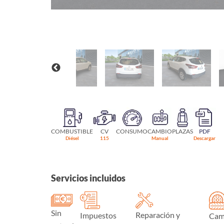
COMBUSTIBLE
CV
CONSUMO
CAMBIO
PLAZAS
PDF
Diésel
115
Manual
Descargar
Servicios incluidos
Sin
Reparación y
Impuestos
Cam