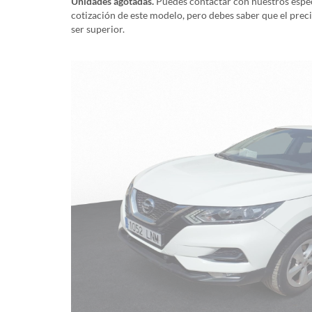
Unidades agotadas.
Puedes contactar con nuestros especi
cotización de este modelo, pero debes saber que el prec
ser superior.