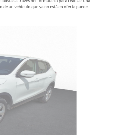
alistas a través del formulario para realizar una
io de un vehículo que ya no está en oferta puede