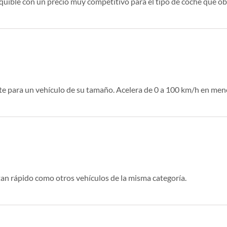
uible con un precio muy competitivo para el tipo de coche que ob
nte para un vehículo de su tamaño. Acelera de 0 a 100 km/h en me
 tan rápido como otros vehículos de la misma categoría.