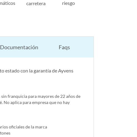
máticos
riesgo
carretera
Documentación
Faqs
o estado con la garantía de Ayvens
s sin franquicia para mayores de 22 años de
é. No aplica para empresa que no hay
ios oficiales de la marca
ntones