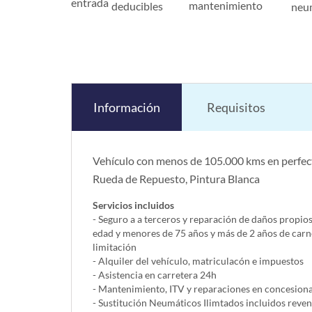
entrada
mantenimiento
deducibles
neu
Información
Requisitos
Vehículo con menos de 105.000 kms en perfect
Rueda de Repuesto, Pintura Blanca
Servicios incluidos
- Seguro a a terceros y reparación de daños propio
edad y menores de 75 años y más de 2 años de carn
limitación
- Alquiler del vehí­culo, matriculacón e impuestos
- Asistencia en carretera 24h
- Mantenimiento, ITV y reparaciones en concesionar
- Sustitución Neumáticos Ilimtados incluidos reve