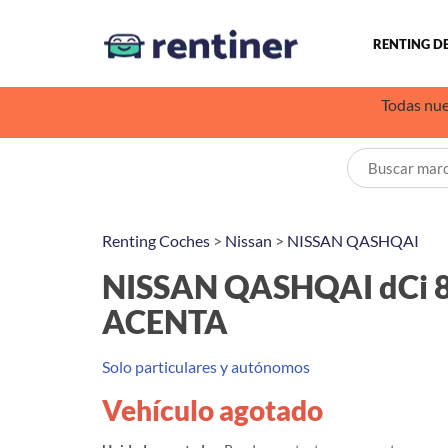
RENTING D
Todas nue
Renting Coches
>
Nissan
>
NISSAN QASHQAI
NISSAN QASHQAI dCi 8
ACENTA
Solo particulares y autónomos
Vehículo agotado