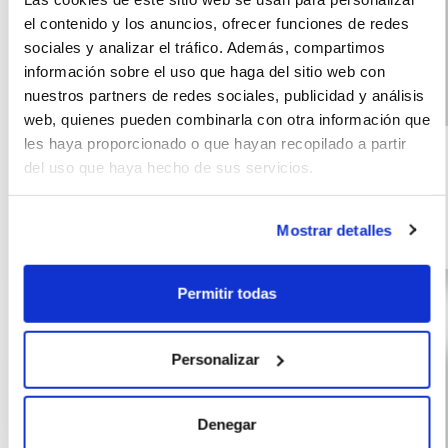
el contenido y los anuncios, ofrecer funciones de redes
sociales y analizar el tráfico. Además, compartimos
información sobre el uso que haga del sitio web con
nuestros partners de redes sociales, publicidad y análisis
Nissan Qashqai
(IVA
web, quienes pueden combinarla con otra información que
460
incluido)
les haya proporcionado o que hayan recopilado a partir
CVT 158CV
€/mes
10000
60 meses
del uso que haya hecho de sus servicios.
Acenta
km
158 CV
Híbrido
Mostrar detalles
G
Permitir todas
Personalizar
Denegar