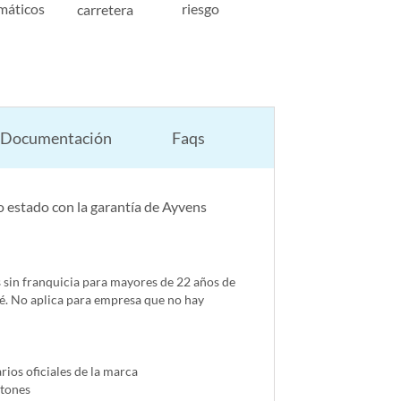
máticos
riesgo
carretera
Documentación
Faqs
 estado con la garantía de Ayvens
s sin franquicia para mayores de 22 años de
é. No aplica para empresa que no hay
ios oficiales de la marca
ntones