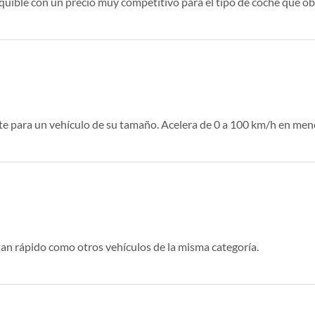
uible con un precio muy competitivo para el tipo de coche que ob
nte para un vehículo de su tamaño. Acelera de 0 a 100 km/h en me
 tan rápido como otros vehículos de la misma categoría.