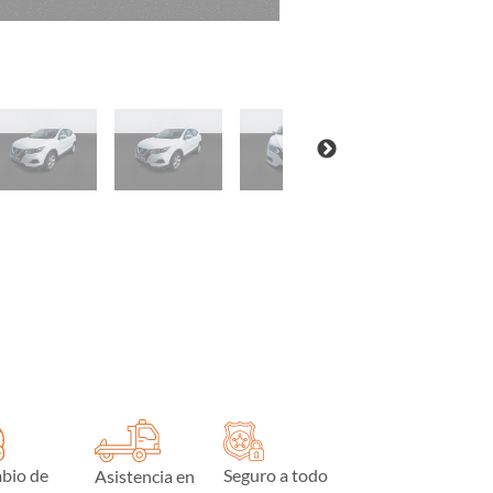
bio de
Seguro a todo
Asistencia en