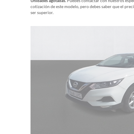
Unidades agotadas.
Puedes contactar con nuestros especi
cotización de este modelo, pero debes saber que el prec
ser superior.