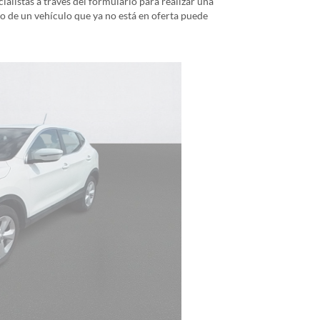
alistas a través del formulario para realizar una
io de un vehículo que ya no está en oferta puede