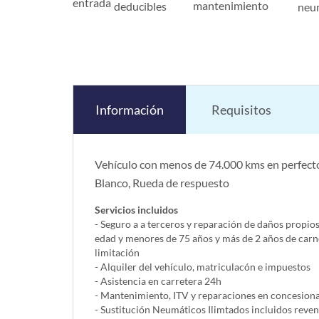
entrada
mantenimiento
deducibles
neu
Información
Requisitos
Vehículo con menos de 74.000 kms en perfecto
Blanco, Rueda de respuesto
Servicios incluidos
- Seguro a a terceros y reparación de daños propio
edad y menores de 75 años y más de 2 años de carn
limitación
- Alquiler del vehí­culo, matriculacón e impuestos
- Asistencia en carretera 24h
- Mantenimiento, ITV y reparaciones en concesionar
- Sustitución Neumáticos Ilimtados incluidos reve