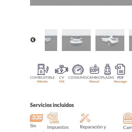
COMBUSTIBLE
CV
CONSUMO
CAMBIO
PLAZAS
PDF
Híbrido
140
Manual
Descargar
Servicios incluidos
Sin
Reparación y
Impuestos
Cam