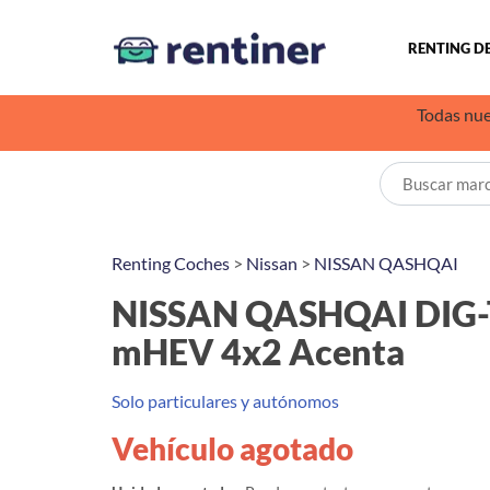
RENTING D
Todas nue
Renting Coches
>
Nissan
>
NISSAN QASHQAI
NISSAN QASHQAI DIG-
mHEV 4x2 Acenta
Solo particulares y autónomos
Vehículo agotado