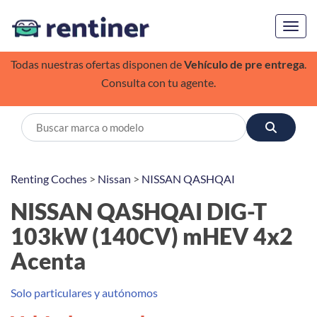
Toggl
Todas nuestras ofertas disponen de
Vehículo de pre entrega
.
Consulta con tu agente.
Renting Coches
>
Nissan
>
NISSAN QASHQAI
NISSAN QASHQAI DIG-T
103kW (140CV) mHEV 4x2
Acenta
Solo particulares y autónomos